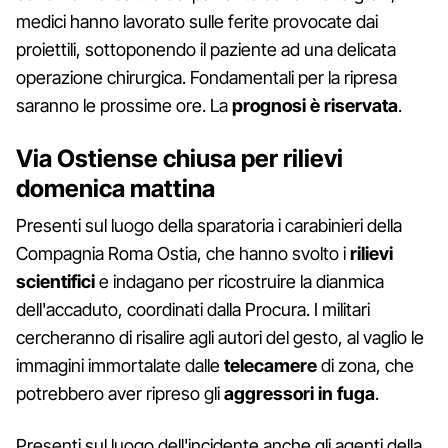
medici hanno lavorato sulle ferite provocate dai
proiettili, sottoponendo il paziente ad una delicata
operazione chirurgica. Fondamentali per la ripresa
saranno le prossime ore. La
prognosi è riservata
.
Via Ostiense chiusa per rilievi
domenica mattina
Presenti sul luogo della sparatoria i carabinieri della
Compagnia Roma Ostia, che hanno svolto i
rilievi
scientifici
e indagano per ricostruire la dianmica
dell'accaduto, coordinati dalla Procura. I militari
cercheranno di risalire agli autori del gesto, al vaglio le
immagini immortalate dalle
telecamere
di zona, che
potrebbero aver ripreso gli
aggressori in fuga
.
Presenti sul luogo dell'incidente anche gli agenti della