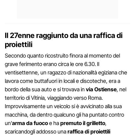
Il 27enne raggiunto da una raffica di
proiettili
Secondo quanto ricostruito finora al momento del
grave ferimento erano circa le ore 6.30. Il
ventisettenne, un ragazzo di nazionalità egiziana che
lavora come buttafuori in locali e discoteche, era a
bordo della sua auto e si trovava in
via Ostiense
, nel
territorio di Vitinia, viaggiando verso Roma.
Improvvisamente un veicolo si è avvicinato alla sua
macchina, da dentro qualcuno gli ha puntato contro
un'
arma da fuoco
e ha
premuto il grilletto
,
scaricandogli addosso una
raffica di proiettili