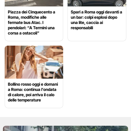
Piazza dei Cinquecento a
Spari a Roma oggi davanti a
Roma, modifiche alle
un bar: colpi esplosi dopo
fermate bus Atac. I
una lite, caccia ai
pendolari: “A Termini una
responsabili
corsa a ostacoli”
Bollino rosso oggi e domani
a Roma: continua l’ondata
di calore, poi arriva il calo
delle temperature