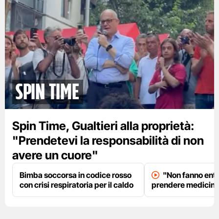
spin time
Spin Time, Gualtieri alla proprietà:
"Prendetevi la responsabilità di non
avere un cuore"
Bimba soccorsa in codice rosso
"Non fanno entr
con crisi respiratoria per il caldo
prendere medicinal