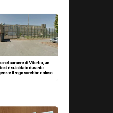
o nel carcere di Viterbo, un
o si è suicidato durante
enza: il rogo sarebbe doloso