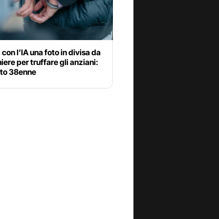
con l’IA una foto in divisa da
iere per truffare gli anziani:
ato 38enne