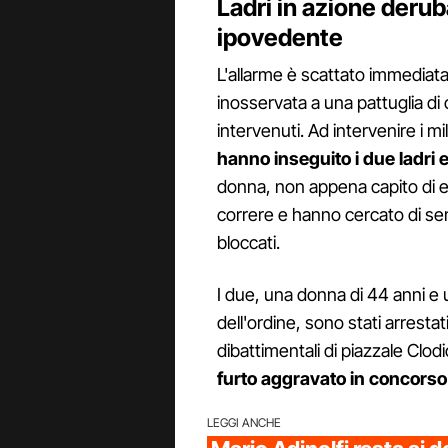
Ladri in azione deru
ipovedente
L'allarme è scattato immediata
inosservata a una pattuglia di
intervenuti. Ad intervenire i 
hanno inseguito i due ladri e
donna, non appena capito di es
correre e hanno cercato di semin
bloccati.
I due, una donna di 44 anni e 
dell'ordine, sono stati arrestat
dibattimentali di piazzale Cl
furto aggravato in concorso
LEGGI ANCHE