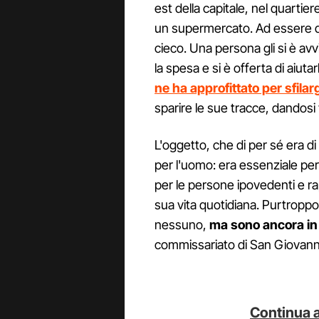
est della capitale, nel quartiere
un supermercato. Ad essere d
cieco. Una persona gli si è a
la spesa e si è offerta di aiut
ne ha approfittato per sfilar
sparire le sue tracce, dandosi
L'oggetto, che di per sé era d
per l'uomo: era essenziale pe
per le persone ipovedenti e ra
sua vita quotidiana. Purtroppo
nessuno,
ma sono ancora in 
commissariato di San Giovann
Continua a