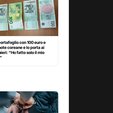
ortafoglio con 100 euro e
te coreane e lo porta ai
ieri: “Ho fatto solo il mio
”