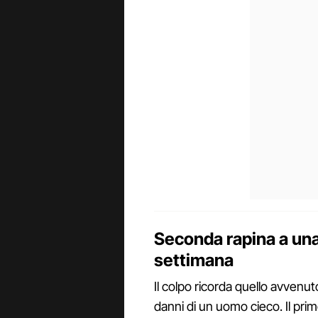
Seconda rapina a una
settimana
Il colpo ricorda quello avvenu
danni di un uomo cieco. Il pri