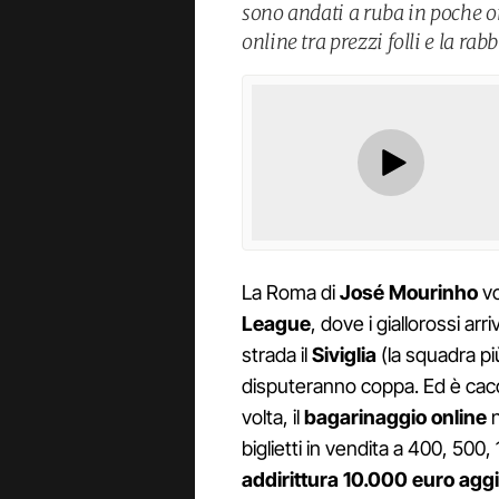
sono andati a ruba in poche or
online tra prezzi folli e la rabb
La Roma di
José Mourinho
vo
League
, dove i giallorossi arr
strada il
Siviglia
(la squadra pi
disputeranno coppa. Ed è caccia
volta, il
bagarinaggio online
n
biglietti in vendita a 400, 50
addirittura 10.000 euro agg