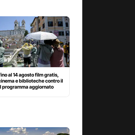
ino al 14 agosto film gratis,
cinema e biblioteche contro il
 il programma aggiornato