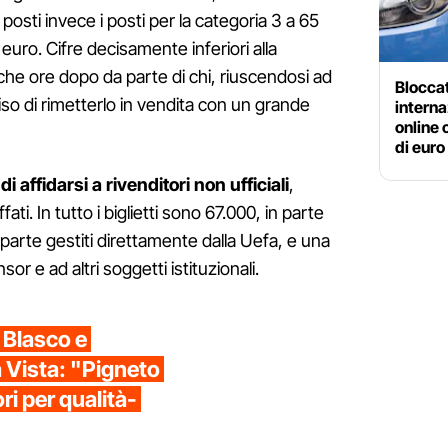
posti invece i posti per la categoria 3 a 65
 euro. Cifre decisamente inferiori alla
che ore dopo da parte di chi, riuscendosi ad
Bloccat
iso di rimetterlo in vendita con un grande
interna
online 
di euro
 di affidarsi a rivenditori non ufficiali
,
ati. In tutto i biglietti sono 67.000, in parte
n parte gestiti direttamente dalla Uefa, e una
or e ad altri soggetti istituzionali.
 Blasco e
 Vista: "Pigneto
ri per qualità-