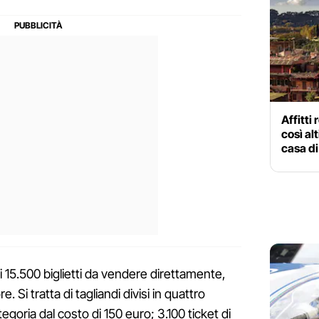
Affitti
così al
casa di
 15.500 biglietti da vendere direttamente,
. Si tratta di tagliandi divisi in quattro
tegoria dal costo di 150 euro; 3.100 ticket di