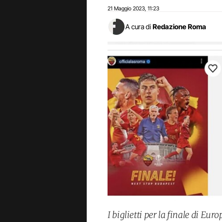
21 Maggio 2023
11:23
,
A cura di
Redazione Roma
I biglietti per la finale di E