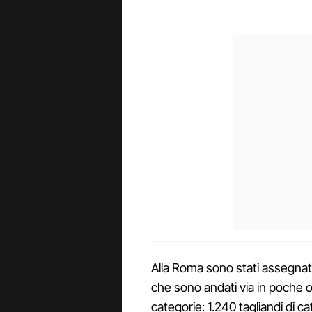
Alla Roma sono stati assegnati
che sono andati via in poche ore
categorie: 1.240 tagliandi di ca