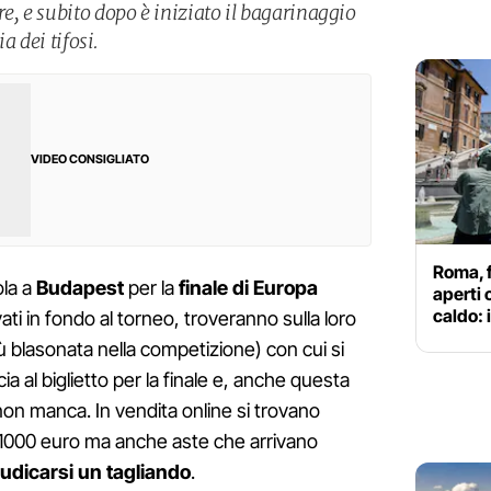
e, e subito dopo è iniziato il bagarinaggio
ia dei tifosi.
VIDEO CONSIGLIATO
Roma, f
la a
Budapest
per la
finale di Europa
aperti 
caldo:
ivati in fondo al torneo, troveranno sulla loro
ù blasonata nella competizione) con cui si
 al biglietto per la finale e, anche questa
on manca. In vendita online si trovano
0, 1000 euro ma anche aste che arrivano
iudicarsi un tagliando
.