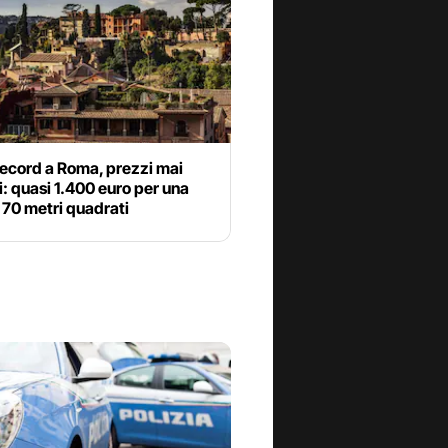
 record a Roma, prezzi mai
ti: quasi 1.400 euro per una
 70 metri quadrati