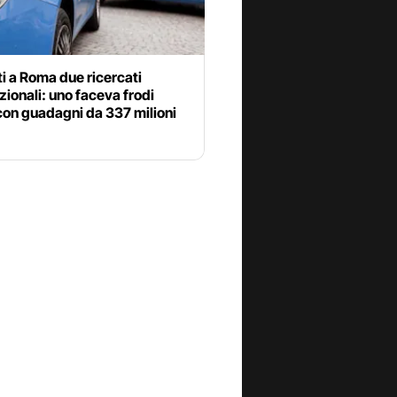
i a Roma due ricercati
zionali: uno faceva frodi
con guadagni da 337 milioni