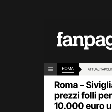
ROMA
ATTUALITÀ
POLI
Roma – Sivigli
prezzi folli per
10.000 euro un