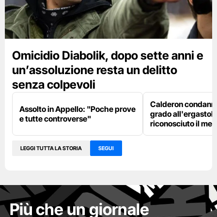
Omicidio Diabolik, dopo sette anni e
un’assoluzione resta un delitto
senza colpevoli
Calderon condanna
Assolto in Appello: "Poche prove
grado all'ergastolo
e tutte controverse"
riconosciuto il me
LEGGI TUTTA LA STORIA
SEGUI
Più che un giornale