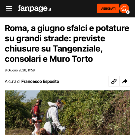
ABBONATI
2
Roma, a giugno sfalci e potature
su grandi strade: previste
chiusure su Tangenziale,
consolari e Muro Torto
8 Giugno 2026
11:58
,
A cura di
Francesco Esposito