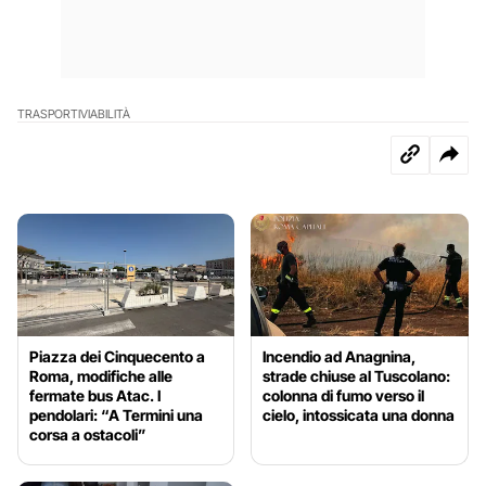
TRASPORTI
VIABILITÀ
Piazza dei Cinquecento a
Incendio ad Anagnina,
Roma, modifiche alle
strade chiuse al Tuscolano:
fermate bus Atac. I
colonna di fumo verso il
pendolari: “A Termini una
cielo, intossicata una donna
corsa a ostacoli”