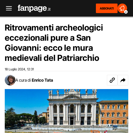
ABBONATI
2
Ritrovamenti archeologici
eccezionali pure a San
Giovanni: ecco le mura
medievali del Patriarchio
18 Luglio 2024
12:31
,
A cura di
Enrico Tata