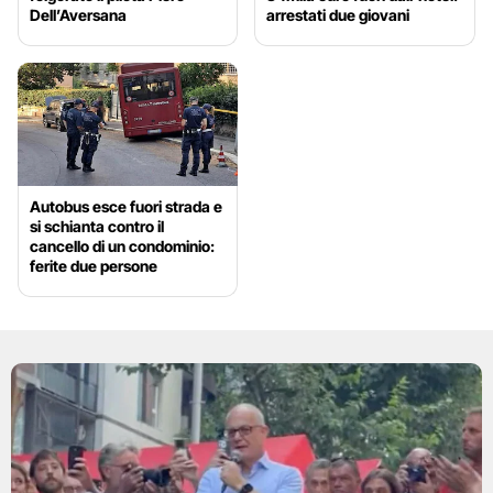
Dell’Aversana
arrestati due giovani
Autobus esce fuori strada e
si schianta contro il
cancello di un condominio:
ferite due persone