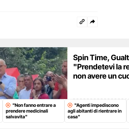
Spin Time, Gualti
"Prendetevi la r
non avere un cu
"Non fanno entrare a
"Agenti impediscono
prendere medicinali
agli abitanti di rientrare in
salvavita"
casa"