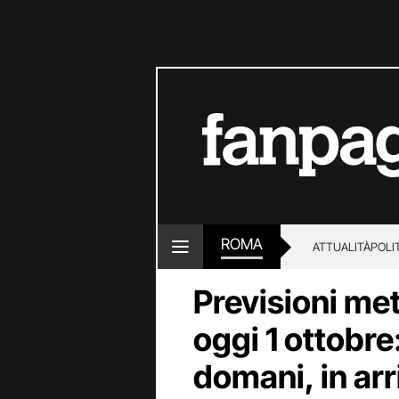
ROMA
ATTUALITÀ
POLI
Previsioni me
oggi 1 ottobre
domani, in arr