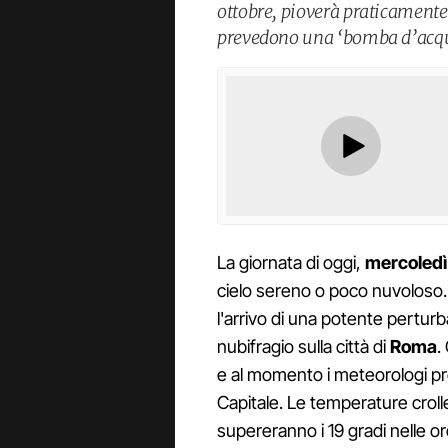
ottobre, pioverà praticamente
prevedono una ‘bomba d’acqua
La giornata di oggi,
mercoledì
cielo sereno o poco nuvoloso
l'arrivo di una potente pertur
nubifragio sulla città di
Roma
.
e al momento i meteorologi 
Capitale. Le temperature crol
supereranno i 19 gradi nelle o