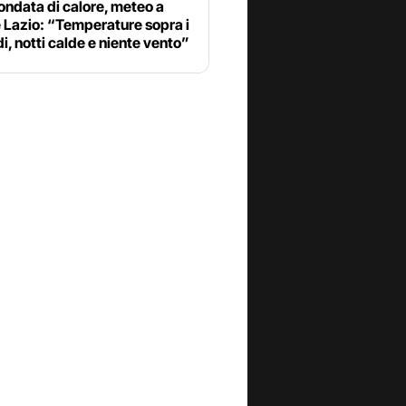
ndata di calore, meteo a
 Lazio: “Temperature sopra i
i, notti calde e niente vento”