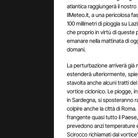
atlantica raggiungerà il nostro 
IlMeteo.it, a una pericolosa fa
100 millimetri di pioggia su La
che proprio in virtù di queste 
emanare nella mattinata di oggi
domani.
La perturbazione arriverà già 
estenderà ulteriormente, spieg
stavolta anche alcuni tratti de
vortice ciclonico. Le piogge, 
in Sardegna, si sposteranno 
colpire anche la città di Roma
frangente quasi tutto il Paese, 
prevedono anzi temperature ele
Scirocco richiamati dal vortice"