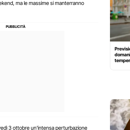
eekend, ma le massime si manterranno
Previsi
domani 
tempera
edì 3 ottobre un'intensa perturbazione