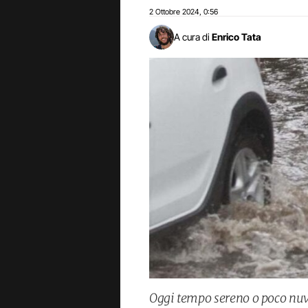
2 Ottobre 2024
0:56
,
A cura di
Enrico Tata
Oggi tempo sereno o poco nu