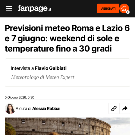
ABBONATI
2
Previsioni meteo Roma e Lazio 6
e 7 giugno: weekend di sole e
temperature fino a 30 gradi
Intervista a
Flavio Galbiati
Meteorologo di Meteo Expert
5 Giugno 2026
5:30
,
A cura di
Alessia Rabbai