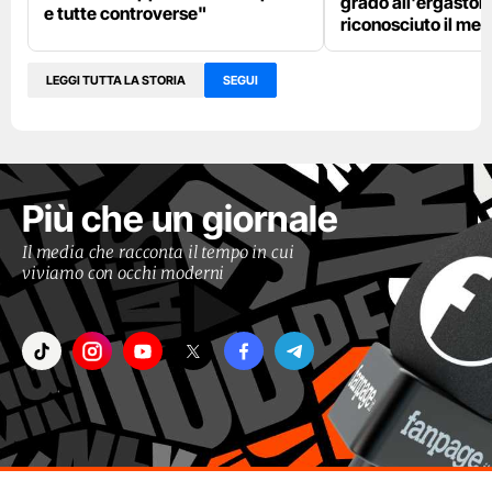
grado all'ergastolo
e tutte controverse"
riconosciuto il me
LEGGI TUTTA LA STORIA
SEGUI
Più che un giornale
Il media che racconta il tempo in cui
viviamo con occhi moderni