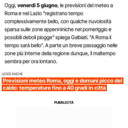
Oggi,
venerdì 5 giugno
, le previsioni del meteo a
Roma e nel Lazio "registrano tempo
complessivamente bello, con qualche nuvolosità
sparsa sulle zone appenniniche nel pomeriggio e
possibili deboli piogge" spiega Galbiati. "A Roma il
tempo sarà bello". A parte un breve passaggio nelle
zone più interne della regione dunque, il maltempo
sembra per ora lontano.
LEGGI ANCHE
Previsioni meteo Roma, oggi e domani picco del
caldo: temperature fino a 40 gradi in città