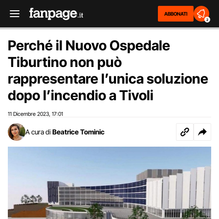
ABBONATI
2
Perché il Nuovo Ospedale
Tiburtino non può
rappresentare l’unica soluzione
dopo l’incendio a Tivoli
11 Dicembre 2023
17:01
,
A cura di
Beatrice Tominic