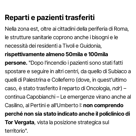
Reparti e pazienti trasferiti
Nella zona est, oltre ai cittadini della periferia di Roma,
le strutture sanitarie coprono anche i bisogni e le
necessità dei residenti a Tivoli e Guidonia,
rispettivamente almeno 50mila e 100mila
persone.
"Dopo l'incendio i pazienti sono stati fatti
spostare e seguire in altri centri, da quello di Subiaco a
quelli di Palestrina e Colleferro (dove, in quest'ultimo
caso, è stato trasferito il reparto di Oncologia,
ndr
) –
continua Capobianchi – Le emergenze virano anche al
Casilino, al Pertini e all'Umberto I:
non comprendo
perché non sia stato indicato anche il policlinico di
Tor Vergata
, vista la posizione strategica sul
territorio".