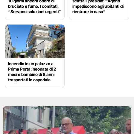
10 giorni ancora odore di
scatta il presidio: “Agenti
bruciato e fumo. I comitati:
impediscono agli abitanti di
“Servono soluzioni urgenti”
rientrare in casa”
Incendio in un palazzo a
Prima Porta: neonata di 2
mesi e bambino di 8 anni
trasportati in ospedale