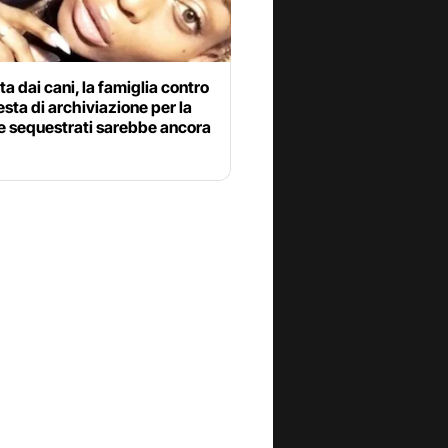
a dai cani, la famiglia contro
iesta di archiviazione per la
e sequestrati sarebbe ancora