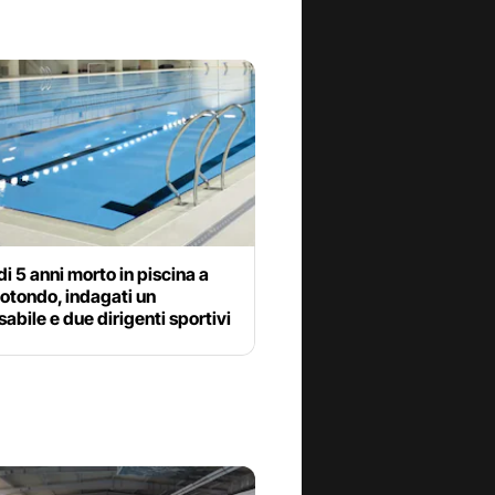
i 5 anni morto in piscina a
otondo, indagati un
abile e due dirigenti sportivi