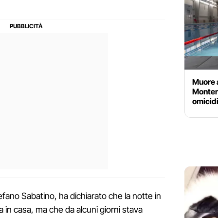
Muore a
Montero
omicidi
tefano Sabatino, ha dichiarato che la notte in
ra in casa, ma che da alcuni giorni stava