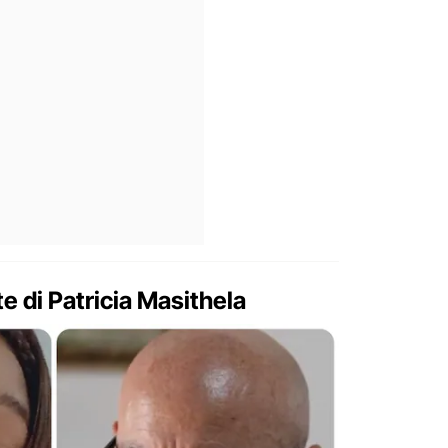
te di Patricia Masithela