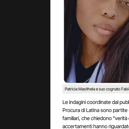
Patricia Masithela e suo cognato Fabi
Le indagini coordinate dal pu
Procura di Latina sono partite 
familiari, che chiedono "verità 
accertamenti hanno riguardat