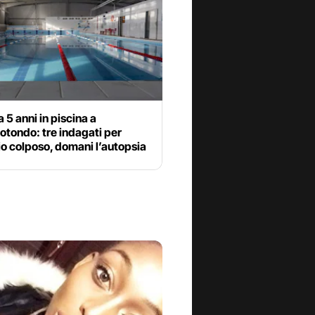
 5 anni in piscina a
tondo: tre indagati per
o colposo, domani l’autopsia