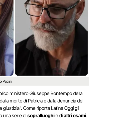
o Pacini
bblico ministero Giuseppe Bontempo della
dalla morte di Patricia e dalla denuncia dei
e giustizia". Come riporta Latina Oggi gli
o una serie di
sopralluoghi
e di
altri esami
.