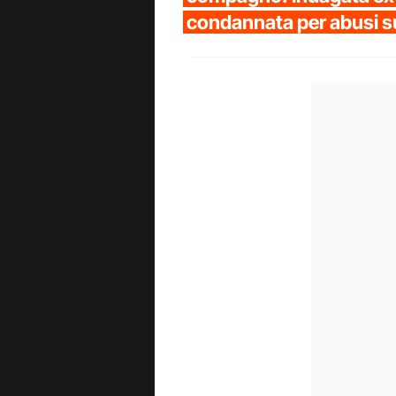
condannata per abusi s