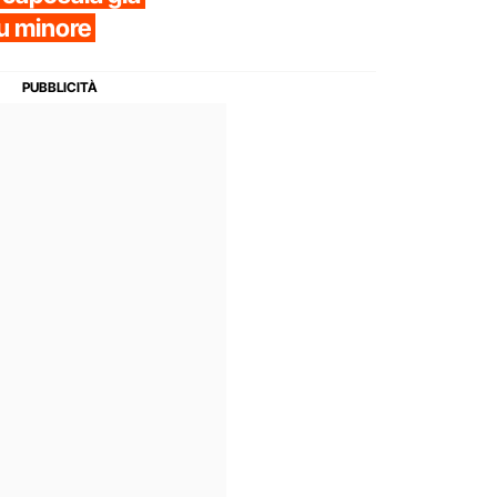
u minore