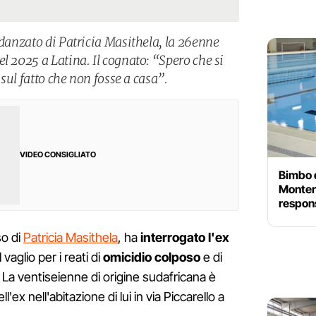
idanzato di Patricia Masithela, la 26enne
l 2025 a Latina. Il cognato: “Spero che si
 sul fatto che non fosse a casa”.
VIDEO CONSIGLIATO
Bimbo d
Monter
respons
so di
Patricia Masithela
, ha
interrogato l'ex
 vaglio per i reati di
omicidio colposo
e di
. La ventiseienne di origine sudafricana è
'ex nell'abitazione di lui in via Piccarello a