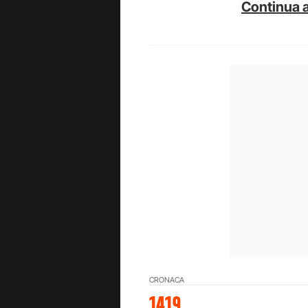
Continua a
CRONACA
1419