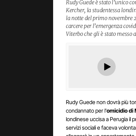
Rudy Guede è stato l’unico co
Kercher, la studentessa londi
la notte del primo novembre 
carcere per l’emergenza covid
Viterbo che gli è stato messo 
Rudy Guede non dovrà più torn
condannato per l'
omicidio di
londinese uccisa a Perugia il 
servizi sociali e faceva volonta