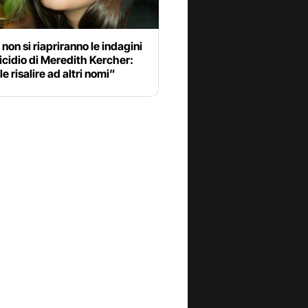
non si riapriranno le indagini
icidio di Meredith Kercher:
le risalire ad altri nomi”