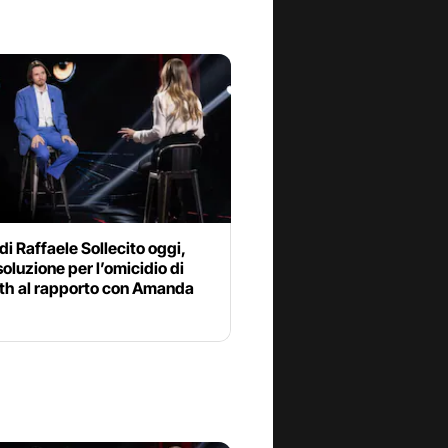
 di Raffaele Sollecito oggi,
soluzione per l’omicidio di
th al rapporto con Amanda