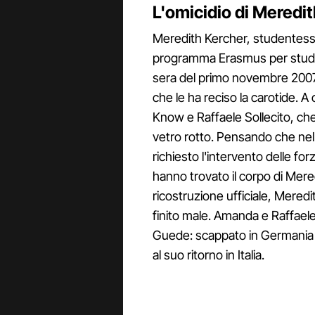
L'omicidio di Meredi
Meredith Kercher, studentessa l
programma Erasmus per studiare
sera del primo novembre 200
che le ha reciso la carotide. A
Know e Raffaele Sollecito, che
vetro rotto. Pensando che nell
richiesto l'intervento delle for
hanno trovato il corpo di Mer
ricostruzione ufficiale, Mered
finito male. Amanda e Raffaele
Guede: scappato in Germania do
al suo ritorno in Italia.