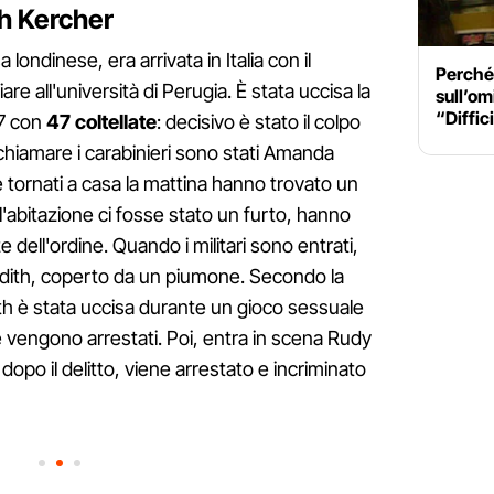
th Kercher
ondinese, era arrivata in Italia con il
Perché 
 all'università di Perugia. È stata uccisa la
sull’om
“Diffici
7 con
47 coltellate
: decisivo è stato il colpo
 chiamare i carabinieri sono stati Amanda
 tornati a casa la mattina hanno trovato un
'abitazione ci fosse stato un furto, hanno
ze dell'ordine. Quando i militari sono entrati,
edith, coperto da un piumone. Secondo la
ith è stata uccisa durante un gioco sessuale
 vengono arrestati. Poi, entra in scena Rudy
po il delitto, viene arrestato e incriminato