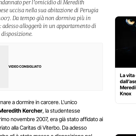
ndannato per l’omicidio di Meredith
nese uccisa nella sua abitazione di Perugia
2007. Da tempo già non dormiva più in
: adesso alloggerà in un appartamento di
a disposizione.
VIDEO CONSIGLIATO
La vita
dall’as
Meredi
Knox
are a dormire in carcere. L'unico
 Meredith Kercher
, la studentesse
primo novembre 2007, era già stato affidato ai
riato alla Caritas di Viterbo. Da adesso