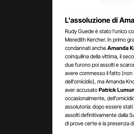
L'assoluzione di Ama
Rudy Guede è stato l'unico co
Meredith Kercher. In primo gr
condannati anche
Amanda Kno
coinquilina della vittima, il s
due furono poi assolti e scarc
avere commesso il fatto (non 
dell'omicidio), ma Amanda Kno
aver accusato
Patrick Lumu
occasionalmente, dell'omicidi
assolutoria: dopo essere stat
assolti definitivamente dalla
di prove certe e la presenza di 