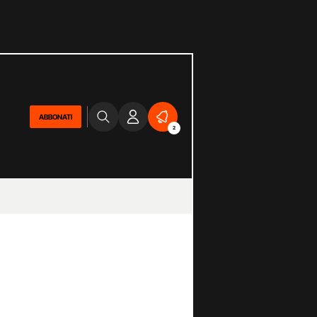
ABBONATI
2