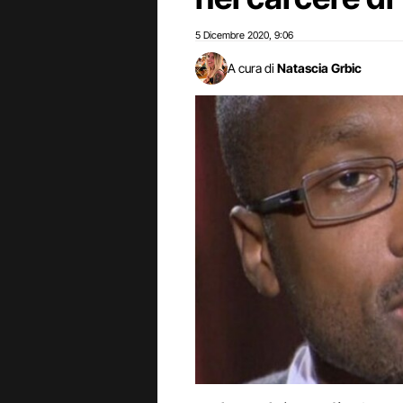
5 Dicembre 2020
9:06
,
A cura di
Natascia Grbic