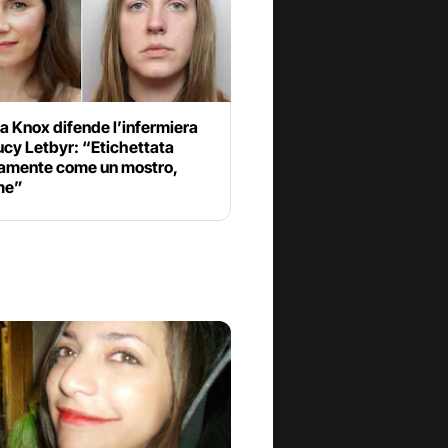
 Knox difende l’infermiera
Lucy Letbyr: “Etichettata
tamente come un mostro,
me”