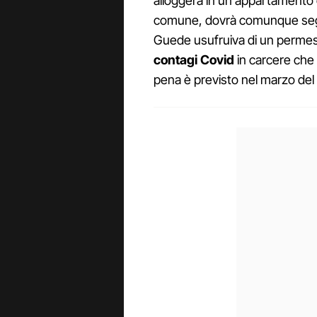
alloggerà in un appartamento 
comune, dovrà comunque segui
Guede usufruiva di un permess
contagi Covid
in carcere che g
pena è previsto nel marzo del