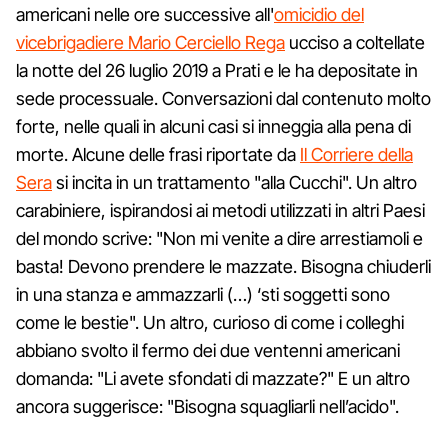
americani nelle ore successive all'
omicidio del
vicebrigadiere Mario Cerciello Rega
ucciso a coltellate
la notte del 26 luglio 2019 a Prati e le ha depositate in
sede processuale. Conversazioni dal contenuto molto
forte, nelle quali in alcuni casi si inneggia alla pena di
morte. Alcune delle frasi riportate da
Il Corriere della
Sera
si incita in un trattamento "alla Cucchi". Un altro
carabiniere, ispirandosi ai metodi utilizzati in altri Paesi
del mondo scrive: "Non mi venite a dire arrestiamoli e
basta! Devono prendere le mazzate. Bisogna chiuderli
in una stanza e ammazzarli (…) ‘sti soggetti sono
come le bestie". Un altro, curioso di come i colleghi
abbiano svolto il fermo dei due ventenni americani
domanda: "Li avete sfondati di mazzate?" E un altro
ancora suggerisce: "Bisogna squagliarli nell’acido".