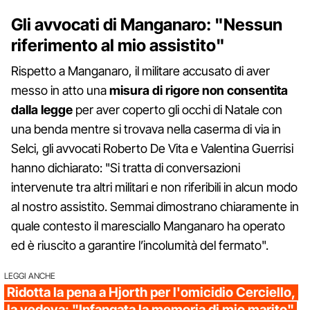
Gli avvocati di Manganaro: "Nessun
riferimento al mio assistito"
Rispetto a Manganaro, il militare accusato di aver
messo in atto una
misura di rigore non consentita
dalla legge
per aver coperto gli occhi di Natale con
una benda mentre si trovava nella caserma di via in
Selci, gli avvocati Roberto De Vita e Valentina Guerrisi
hanno dichiarato: "Si tratta di conversazioni
intervenute tra altri militari e non riferibili in alcun modo
al nostro assistito. Semmai dimostrano chiaramente in
quale contesto il maresciallo Manganaro ha operato
ed è riuscito a garantire l’incolumità del fermato".
LEGGI ANCHE
Ridotta la pena a Hjorth per l'omicidio Cerciello,
la vedova: "Infangata la memoria di mio marito"