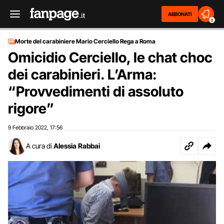
ABBONATI
2
Morte del carabiniere Mario Cerciello Rega a Roma
Omicidio Cerciello, le chat choc
dei carabinieri. L’Arma:
“Provvedimenti di assoluto
rigore”
9 Febbraio 2022
17:56
,
A cura di
Alessia Rabbai