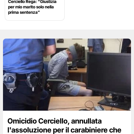
Cerciello Rega: “Giustizia
per mio marito solo nella
prima sentenza”
Omicidio Cerciello, annullata
l'assoluzione per il carabiniere che