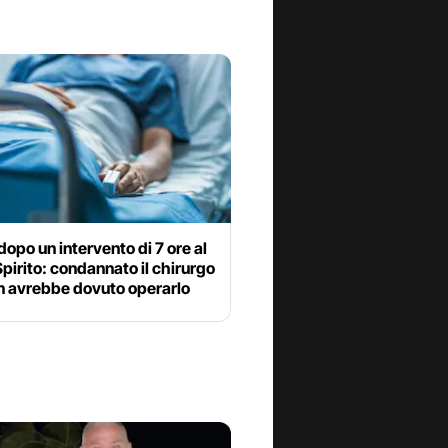
opo un intervento di 7 ore al
pirito: condannato il chirurgo
n avrebbe dovuto operarlo