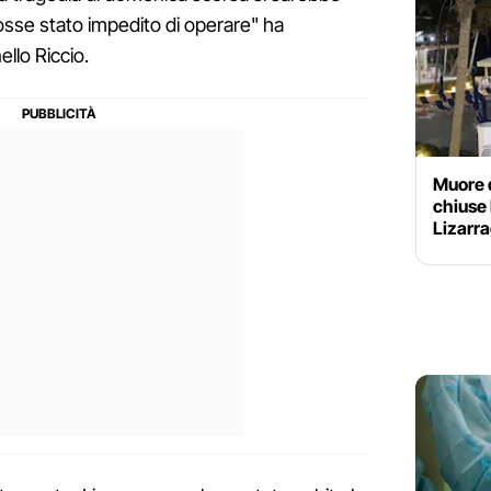
fosse stato impedito di operare" ha
llo Riccio.
Muore 
chiuse 
Lizarra