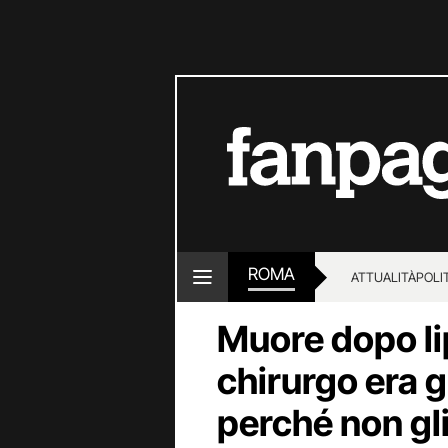
ROMA
ATTUALITÀ
POLI
Muore dopo li
chirurgo era 
perché non gli