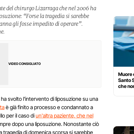
nte del chirurgo Lizarraga che nel 2006 ha
osuzione: “Forse la tragedia si sarebbe
anna gli fosse impedito di operare”.
e.
VIDEO CONSIGLIATO
Muore d
Santo S
che no
 ha svolto l'intervento di liposuzione su una
ta
è già finito a processo e condannato a
lo per il caso di
un'altra paziente, che nel
pre dopo una liposuzione. Nonostante ciò
la tragedia di domenica scorsa si sarebbe