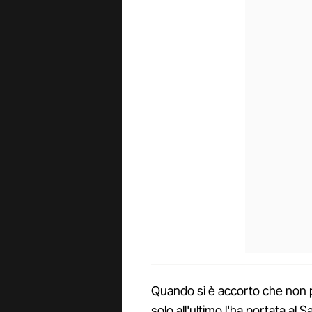
Quando si è accorto che non p
solo all'ultimo l'ha portata al 