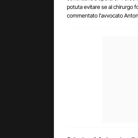
potuta evitare se al chirurgo 
commentato l'avvocato Antone