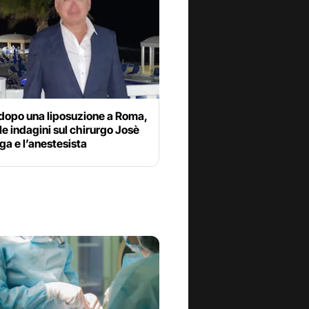
dopo una liposuzione a Roma,
le indagini sul chirurgo Josè
ga e l’anestesista