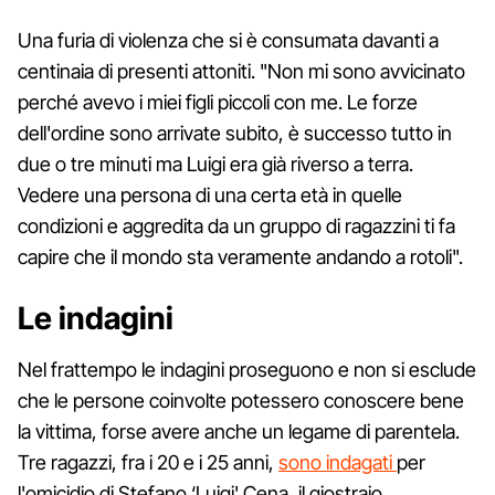
Una furia di violenza che si è consumata davanti a
centinaia di presenti attoniti. "Non mi sono avvicinato
perché avevo i miei figli piccoli con me. Le forze
dell'ordine sono arrivate subito, è successo tutto in
due o tre minuti ma Luigi era già riverso a terra.
Vedere una persona di una certa età in quelle
condizioni e aggredita da un gruppo di ragazzini ti fa
capire che il mondo sta veramente andando a rotoli".
Le indagini
Nel frattempo le indagini proseguono e non si esclude
che le persone coinvolte potessero conoscere bene
la vittima, forse avere anche un legame di parentela.
Tre ragazzi, fra i 20 e i 25 anni,
sono indagati
per
l'omicidio di Stefano ‘Luigi' Cena, il giostraio