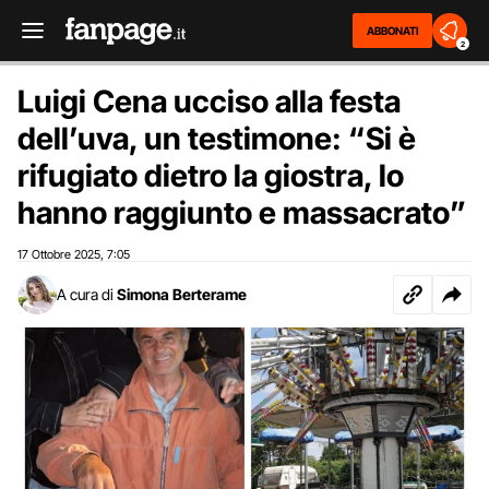
ABBONATI
2
Luigi Cena ucciso alla festa
dell’uva, un testimone: “Si è
rifugiato dietro la giostra, lo
hanno raggiunto e massacrato”
17 Ottobre 2025
7:05
,
A cura di
Simona Berterame