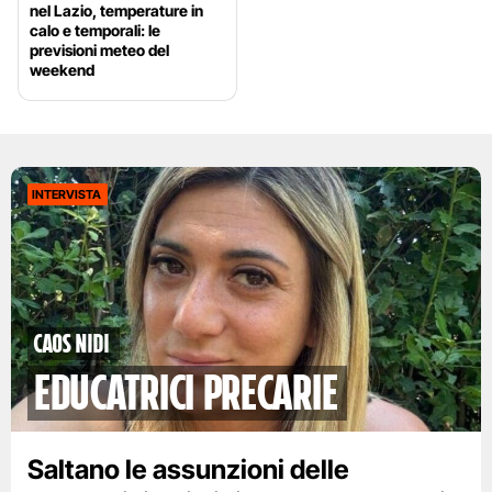
nel Lazio, temperature in
calo e temporali: le
previsioni meteo del
weekend
INTERVISTA
Caos nidi
educatrici precarie
Saltano le assunzioni delle