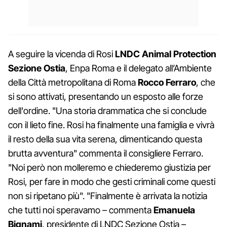
A seguire la vicenda di Rosi
LNDC Animal Protection
Sezione Ostia
, Enpa Roma e il delegato all’Ambiente
della Città metropolitana di Roma
Rocco Ferraro
, che
si sono attivati, presentando un esposto alle forze
dell'ordine. "Una storia drammatica che si conclude
con il lieto fine. Rosi ha finalmente una famiglia e vivrà
il resto della sua vita serena, dimenticando questa
brutta avventura" commenta il consigliere Ferraro.
"Noi però non molleremo e chiederemo giustizia per
Rosi, per fare in modo che gesti criminali come questi
non si ripetano più". "Finalmente è arrivata la notizia
che tutti noi speravamo – commenta
Emanuela
Bignami
, presidente di LNDC Sezione Ostia –