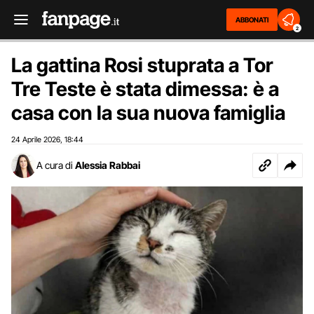
ABBONATI
2
La gattina Rosi stuprata a Tor
Tre Teste è stata dimessa: è a
casa con la sua nuova famiglia
24 Aprile 2026
18:44
,
A cura di
Alessia Rabbai