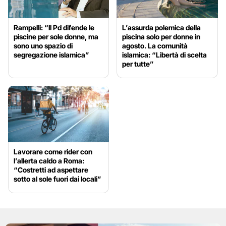
Rampelli: “Il Pd difende le
L’assurda polemica della
piscine per sole donne, ma
piscina solo per donne in
sono uno spazio di
agosto. La comunità
segregazione islamica”
islamica: “Libertà di scelta
per tutte”
Lavorare come rider con
l’allerta caldo a Roma:
“Costretti ad aspettare
sotto al sole fuori dai locali”