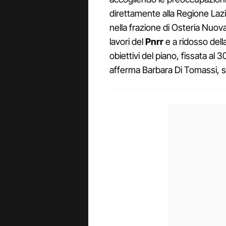
direttamente alla Regione Laz
nella frazione di Osteria Nuova
lavori del
Pnrr
e a ridosso dell
obiettivi del piano, fissata a
afferma Barbara Di Tomassi, se