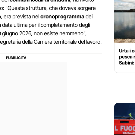
io: "Questa struttura, che doveva sorgere
, era prevista nel
cronoprogramma
dei
a data ultima per il completamento degli
l 30 giugno 2026, non esiste nemmeno",
gretaria della Camera territoriale del lavoro.
Urta i 
pesca n
Sabini: