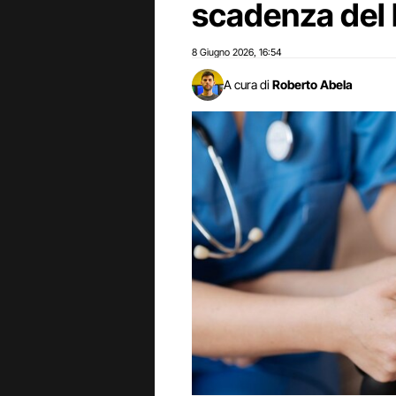
scadenza del 
8 Giugno 2026
16:54
,
A cura di
Roberto Abela