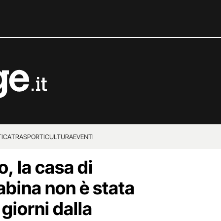
TICA
TRASPORTI
CULTURA
EVENTI
, la casa di
abina non è stata
 giorni dalla