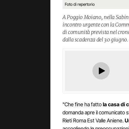
Foto di repertorio
A Poggio Moiano, nella Sabina,
incontro urgente con la Commi
di comunità prevista nel cro
dalla scadenza del 30 giugno.
"Che fine ha fatto
la casa di
domanda apre il comunicato st
Rieti Roma Est Valle Aniene.
U
accogliendo le preoccupazion