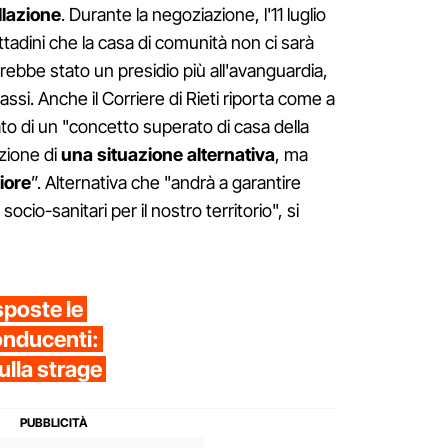
lazione
. Durante la negoziazione, l'11 luglio
ittadini che la casa di comunità non ci sarà
rebbe stato un presidio più all'avanguardia,
ssi. Anche il Corriere di Rieti riporta come a
ato di un "concetto superato di casa della
azione di
una
situazione
alternativa
, ma
iore
”. Alternativa che "andrà a garantire
ocio-sanitari per il nostro territorio", si
sposte le
conducenti:
ulla strage