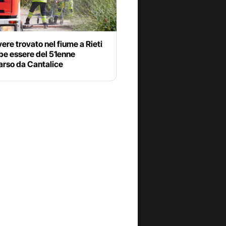
vere trovato nel fiume a Rieti
be essere del 51enne
rso da Cantalice