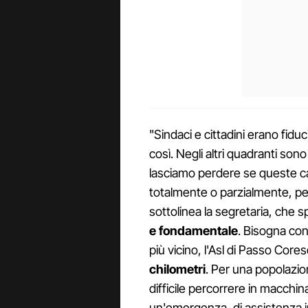
"Sindaci e cittadini erano fiduc
così. Negli altri quadranti so
lasciamo perdere se queste c
totalmente o parzialmente, pe
sottolinea la segretaria, che 
e
fondamentale
. Bisogna con
più vicino, l'Asl di Passo Core
chilometri
. Per una popolazio
difficile percorrere in macchina
un'emergenza, di assistenza in