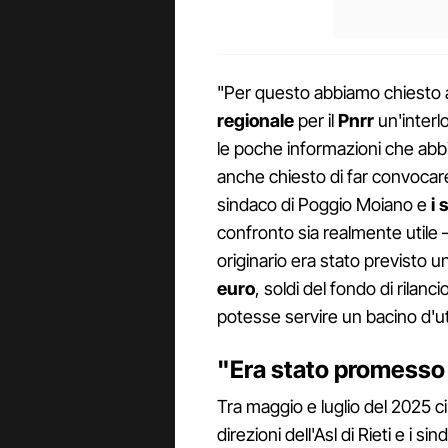
"Per questo abbiamo chiesto a
regionale
per il
Pnrr
un'interl
le poche informazioni che ab
anche chiesto di far convocare
sindaco di Poggio Moiano e
i 
confronto sia realmente utile 
originario era stato previsto 
euro
, soldi del fondo di rilan
potesse servire un bacino d'u
"Era stato promesso 
Tra maggio e luglio del 2025 c
direzioni dell'Asl di Rieti e i 