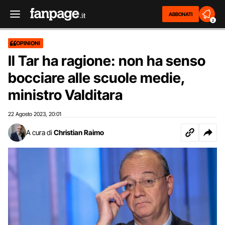
ABBONATI
2
OPINIONI
Il Tar ha ragione: non ha senso
bocciare alle scuole medie,
ministro Valditara
22 Agosto 2023
20:01
,
A cura di
Christian Raimo