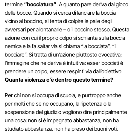
termine
“bocciatura”
. A quanto pare deriva dal gioco
delle bocce. Quando si cerca di lanciare la boccia
vicino al boccino, si tenta di colpire le palle degli
avversari per allontanarle – o il boccino stesso. Questa
azione con cui il proprio colpo si schianta sulla boccia
nemica e la fa saltar via si chiama “la bocciata”, “il
bocciare”. Si tratta di un’azione piuttosto evocativa;
l’immagine che ne deriva è intuitiva: esser bocciati è
prendere un colpo, essere respinti via dall’obiettivo.
Quanta violenza c’è dentro questo termine?
Per chi non si occupa di scuola, e purtroppo anche
per molti che se ne occupano, la ripetenza o la
sospensione del giudizio vogliono dire principalmente
una cosa: non si è impegnato abbastanza, non ha
studiato abbastanza, non ha preso dei buoni voti.