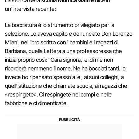
La storica della scuola
Monica Galfré
dice in
un’intervista recente:
La bocciatura è lo strumento privilegiato per la
selezione. Lo aveva capito e denunciato Don Lorenzo
Milani, nel libro scritto con i bambini e i ragazzi di
Barbiana, quella Lettera a una professoressa che
inizia proprio così: “Cara signora, lei di me non
ricorderà nemmeno il nome. Ne ha bocciati tanti. Io
invece ho ripensato spesso a lei, ai suoi colleghi, a
quell’istituzione che chiamate scuola, ai ragazzi che
«respingete». Ci respingete nei campi e nelle
fabbriche e ci dimenticate.