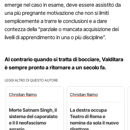
emerge nel caso in esame, deve essere assistito da
una più pregnante motivazione che non si limiti
semplicemente a trarre le conclusioni e a dare
contezza della “parziale o mancata acquisizione dei
livelli di apprendimento in una o più discipline”.
Al contrario quando si tratta di bocciare, Valditara
è sempre pronto a ritornare a un secolo fa.
LEGGI ALTRO DI QUESTO AUTORE
Christian
Raimo
Christian
Raimo
Morte Satnam Singh, il
La destra occupa
sistema del caporalato
Teatro di Roma e
e il il neofascismo
nomina da sola il nuovo
agrario
direttore