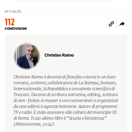
ATTUALITÀ
112
CONDIVISIONI
Christian Raimo
Christian Raimo è docente di filosofia e storia in un liceo
romano, scrittore, collaboratore de La Stampa, Domani,
Internazionale, la Repubblica e consulente scientifico di
Treccani. Docente di scrittura narrativa, editing, scrittura
di non-fiction in master e corsi universitari o organizzati
da case editrici e agenzie letterarie. Autore di programmi
TV e radio. È stato assessore alla cultura del municipio III
di Roma. Il suo ultimo libro è “Scuola e Resistenza”
(Altreconomia, 2024).