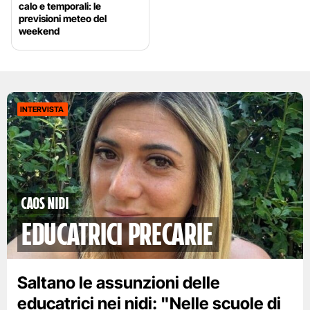
calo e temporali: le
previsioni meteo del
weekend
INTERVISTA
Caos nidi
educatrici precarie
Saltano le assunzioni delle
educatrici nei nidi: "Nelle scuole di