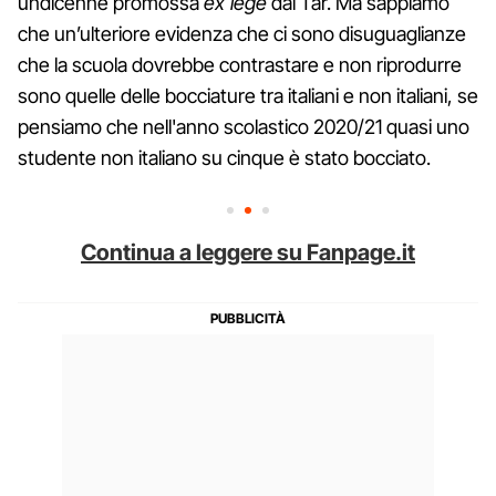
undicenne promossa
ex lege
dal Tar. Ma sappiamo
che un’ulteriore evidenza che ci sono disuguaglianze
che la scuola dovrebbe contrastare e non riprodurre
sono quelle delle bocciature tra italiani e non italiani, se
pensiamo che nell'anno scolastico 2020/21 quasi uno
studente non italiano su cinque è stato bocciato.
Continua a leggere su Fanpage.it