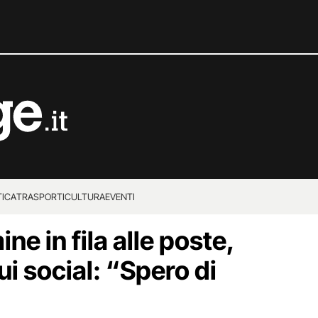
TICA
TRASPORTI
CULTURA
EVENTI
ine in fila alle poste,
ui social: “Spero di