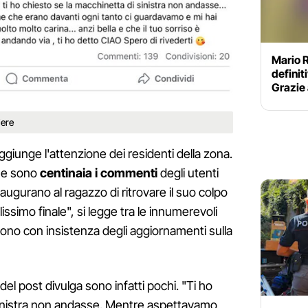
Mario 
definit
Grazie 
iere
iunge l'attenzione dei residenti della zona.
ne sono
centinaia i commenti
degli utenti
augurano al ragazzo di ritrovare il suo colpo
issimo finale", si legge tra le innumerevoli
dono con insistenza degli aggiornamenti sulla
del post divulga sono infatti pochi. "Ti ho
sinistra non andasse. Mentre aspettavamo