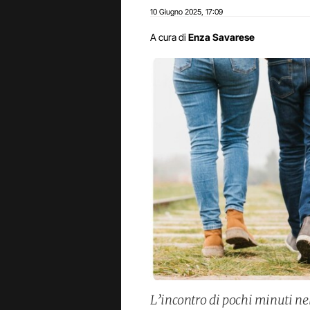
10 Giugno 2025
17:09
,
A cura di
Enza Savarese
L’incontro di pochi minuti ne