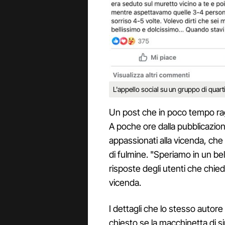
L'appello social su un gruppo di quart
Un post che in poco tempo ragg
A poche ore dalla pubblicazio
appassionati alla vicenda, che 
di fulmine. "Speriamo in un bell
risposte degli utenti che chie
vicenda.
I dettagli che lo stesso autore 
chiesto se la macchinetta di 