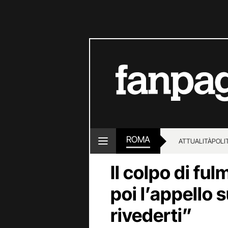
ROMA
ATTUALITÀ
POLI
Il colpo di fulm
poi l’appello s
rivederti”