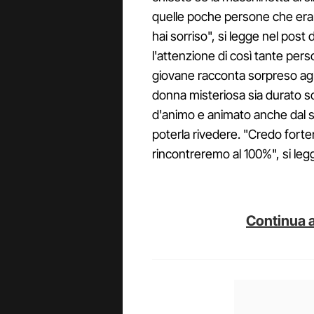
quelle poche persone che era
hai sorriso", si legge nel post
l'attenzione di così tante pers
giovane racconta sorpreso agli 
donna misteriosa sia durato so
d'animo e animato anche dal s
poterla rivedere. "Credo forte
rincontreremo al 100%", si leg
Continua a