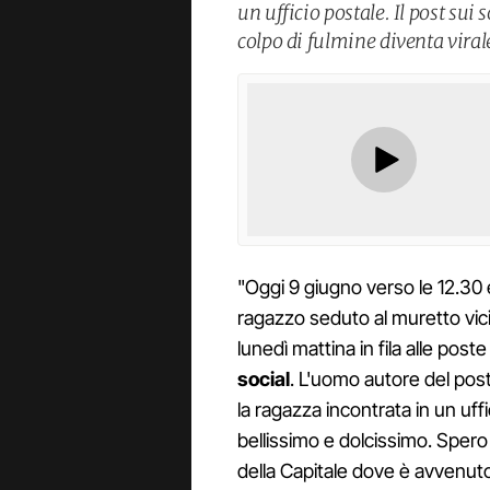
un ufficio postale. Il post sui 
colpo di fulmine diventa viral
"Oggi 9 giugno verso le 12.30 
ragazzo seduto al muretto vicin
lunedì mattina in fila alle pos
social
. L'uomo autore del post
la ragazza incontrata in un uff
bellissimo e dolcissimo. Spero 
della Capitale dove è avvenuto