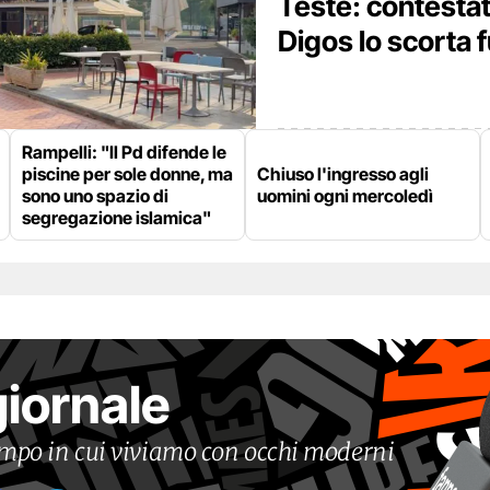
Teste: contestat
Digos lo scorta f
Rampelli: "Il Pd difende le
piscine per sole donne, ma
Chiuso l'ingresso agli
sono uno spazio di
uomini ogni mercoledì
segregazione islamica"
giornale
tempo in cui viviamo con occhi moderni