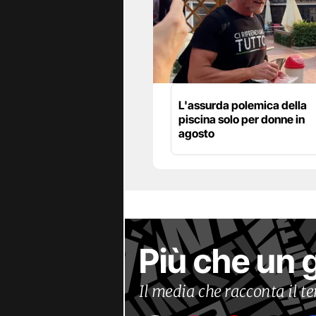
L'assurda polemica della
piscina solo per donne in
agosto
Più che un 
Il media che racconta il 