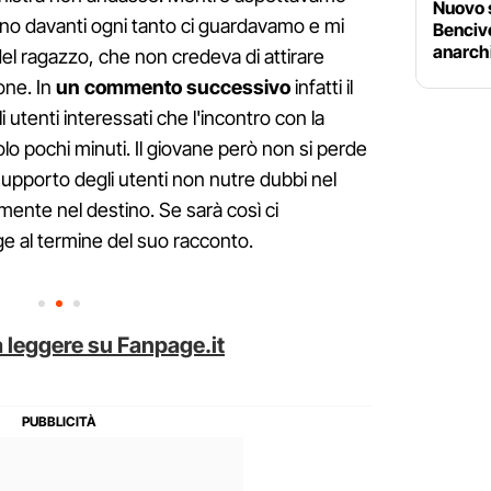
Nuovo 
no davanti ogni tanto ci guardavamo e mi
Benciv
anarchi
 del ragazzo, che non credeva di attirare
one. In
un commento successivo
infatti il
utenti interessati che l'incontro con la
lo pochi minuti. Il giovane però non si perde
upporto degli utenti non nutre dubbi nel
mente nel destino. Se sarà così ci
ge al termine del suo racconto.
 leggere su Fanpage.it