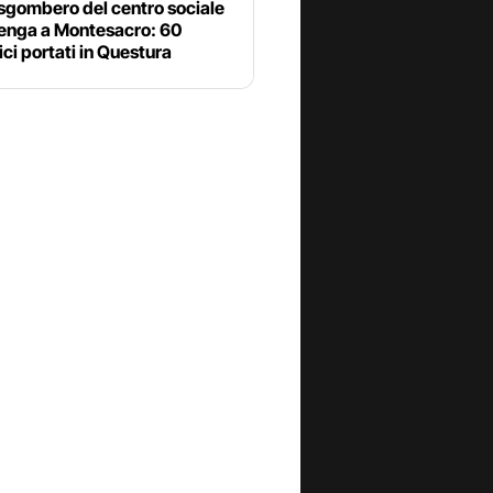
sgombero del centro sociale
enga a Montesacro: 60
ci portati in Questura