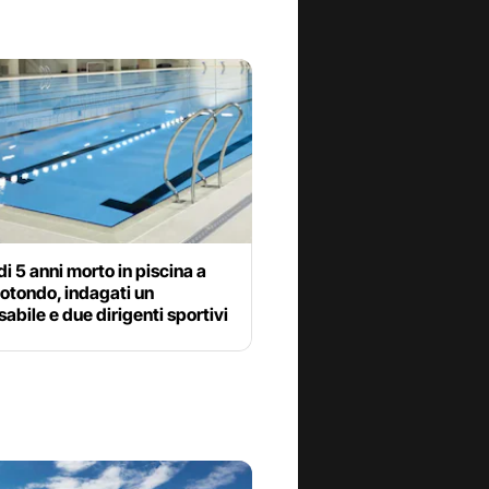
i 5 anni morto in piscina a
otondo, indagati un
abile e due dirigenti sportivi