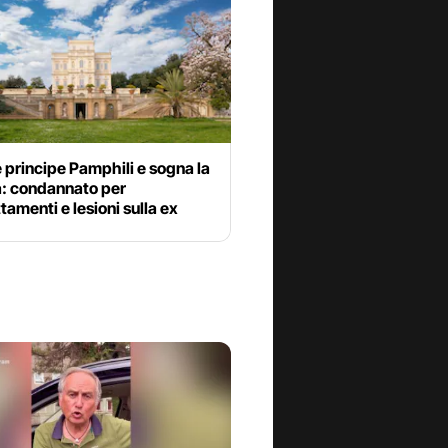
e principe Pamphili e sogna la
a: condannato per
tamenti e lesioni sulla ex