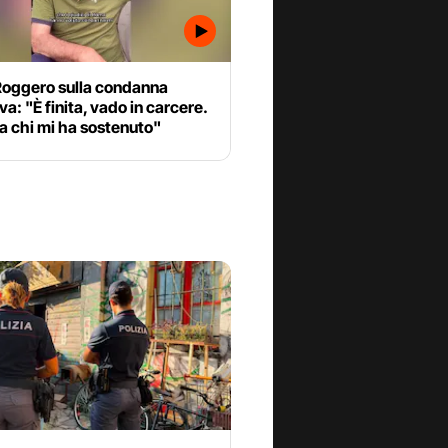
Roggero sulla condanna
iva: "È finita, vado in carcere.
a chi mi ha sostenuto"