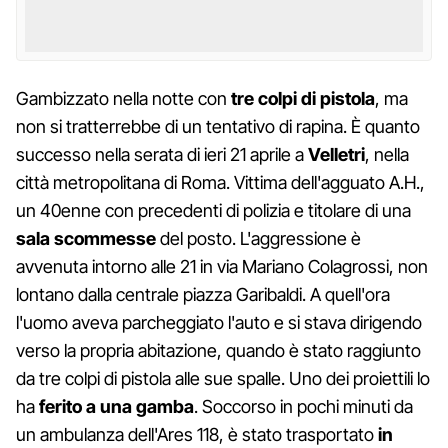
Gambizzato nella notte con
tre colpi di pistola
, ma
non si tratterrebbe di un tentativo di rapina. È quanto
successo nella serata di ieri 21 aprile a
Velletri
, nella
città metropolitana di Roma. Vittima dell'agguato A.H.,
un 40enne con precedenti di polizia e titolare di una
sala scommesse
del posto. L'aggressione è
avvenuta intorno alle 21 in via Mariano Colagrossi, non
lontano dalla centrale piazza Garibaldi. A quell'ora
l'uomo aveva parcheggiato l'auto e si stava dirigendo
verso la propria abitazione, quando è stato raggiunto
da tre colpi di pistola alle sue spalle. Uno dei proiettili lo
ha
ferito
a una gamba
. Soccorso in pochi minuti da
un ambulanza dell'Ares 118, è stato trasportato
in