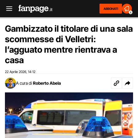
ABBONATI
2
Gambizzato il titolare di una sala
scommesse di Velletri:
l’agguato mentre rientrava a
casa
22 Aprile 2026
14:12
,
A cura di
Roberto Abela