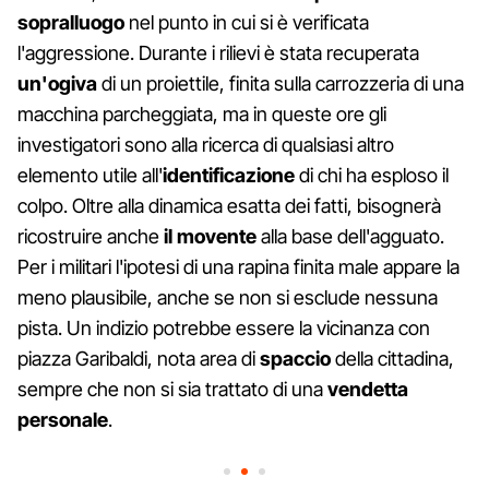
sopralluogo
nel punto in cui si è verificata
l'aggressione. Durante i rilievi è stata recuperata
un'ogiva
di un proiettile, finita sulla carrozzeria di una
macchina parcheggiata, ma in queste ore gli
investigatori sono alla ricerca di qualsiasi altro
elemento utile all'
identificazione
di chi ha esploso il
colpo. Oltre alla dinamica esatta dei fatti, bisognerà
ricostruire anche
il movente
alla base dell'agguato.
Per i militari l'ipotesi di una rapina finita male appare la
meno plausibile, anche se non si esclude nessuna
pista. Un indizio potrebbe essere la vicinanza con
piazza Garibaldi, nota area di
spaccio
della cittadina,
sempre che non si sia trattato di una
vendetta
personale
.