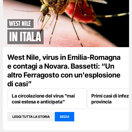
West nile
in itala
West Nile, virus in Emilia-Romagna
e contagi a Novara. Bassetti: “Un
altro Ferragosto con un'esplosione
di casi”
La circolazione del virus "mai
Primi casi di infez
così estesa e anticipata"
provincia
LEGGI TUTTA LA STORIA
SEGUI