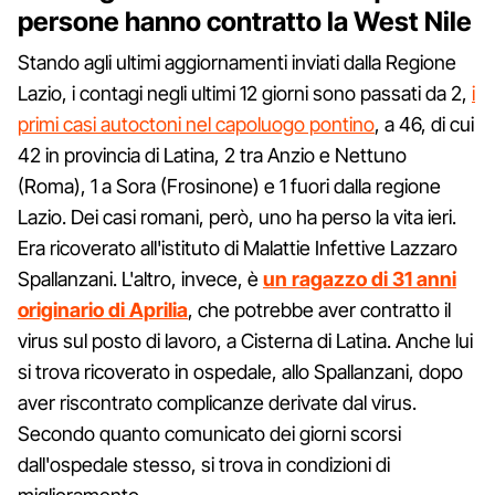
persone hanno contratto la West Nile
Stando agli ultimi aggiornamenti inviati dalla Regione
Lazio, i contagi negli ultimi 12 giorni sono passati da 2,
i
primi casi autoctoni nel capoluogo pontino
, a 46, di cui
42 in provincia di Latina, 2 tra Anzio e Nettuno
(Roma), 1 a Sora (Frosinone) e 1 fuori dalla regione
Lazio. Dei casi romani, però, uno ha perso la vita ieri.
Era ricoverato all'istituto di Malattie Infettive Lazzaro
Spallanzani. L'altro, invece, è
un ragazzo di 31 anni
originario di Aprilia
, che potrebbe aver contratto il
virus sul posto di lavoro, a Cisterna di Latina. Anche lui
si trova ricoverato in ospedale, allo Spallanzani, dopo
aver riscontrato complicanze derivate dal virus.
Secondo quanto comunicato dei giorni scorsi
dall'ospedale stesso, si trova in condizioni di