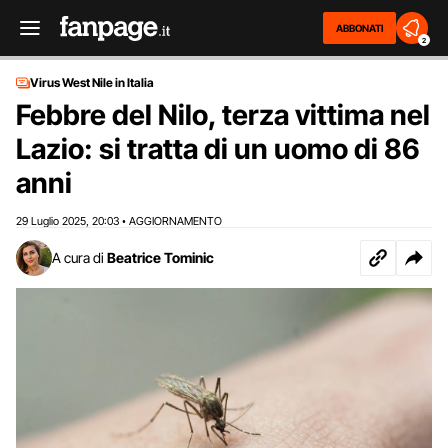
ABBONATI
2
Virus West Nile in Italia
Febbre del Nilo, terza vittima nel
Lazio: si tratta di un uomo di 86
anni
29 Luglio 2025
20:03
AGGIORNAMENTO
,
•
A cura di
Beatrice Tominic