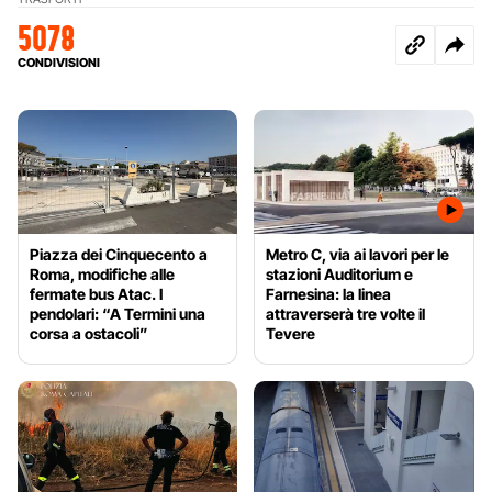
5078
CONDIVISIONI
Piazza dei Cinquecento a
Metro C, via ai lavori per le
Roma, modifiche alle
stazioni Auditorium e
fermate bus Atac. I
Farnesina: la linea
pendolari: “A Termini una
attraverserà tre volte il
corsa a ostacoli”
Tevere