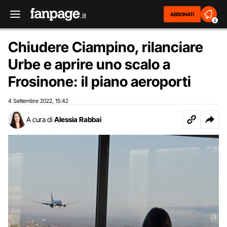
ABBONATI
2
Chiudere Ciampino, rilanciare
Urbe e aprire uno scalo a
Frosinone: il piano aeroporti
4 Settembre 2022
15:42
,
A cura di
Alessia Rabbai