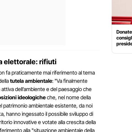
Donatel
consigl
presid
elettorale: rifiuti
n fa praticamente mai riferimento al tema
della
tutela ambientale
: "Va finalmente
a attiva dell’ambiente e del paesaggio che
sizioni ideologiche
che, nel nome della
l patrimonio ambientale esistente, da noi
ta, hanno ingessato il possibile sviluppo di
ritorio innovative e votate alla crescita della
iferimento alla "situazione ambientale della