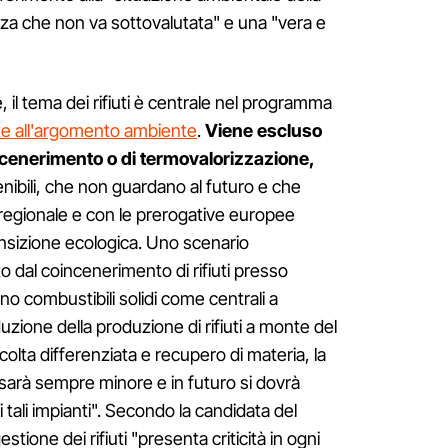
za che non va sottovalutata" e una "vera e
e, il tema dei rifiuti è centrale nel programma
te all'argomento ambiente
.
Viene escluso
incenerimento o di termovalorizzazione,
nibili, che non guardano al futuro e che
regionale e con le prerogative europee
ransizione ecologica. Uno scenario
o dal coincenerimento di rifiuti presso
o combustibili solidi come centrali a
zione della produzione di rifiuti a monte del
ccolta differenziata e recupero di materia, la
re sarà sempre minore e in futuro si dovrà
tali impianti". Secondo la candidata del
stione dei rifiuti "presenta criticità in ogni