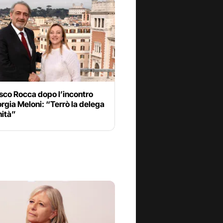
sco Rocca dopo l’incontro
rgia Meloni: “Terrò la delega
nità”