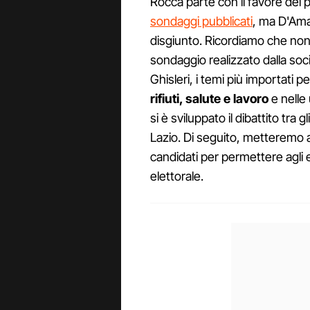
Rocca parte con il favore dei 
sondaggi pubblicati
, ma D'Ama
disgiunto. Ricordiamo che non
sondaggio realizzato dalla so
Ghisleri, i temi più importati p
rifiuti, salute e lavoro
e nelle
si è sviluppato il dibattito tra 
Lazio. Di seguito, metteremo a
candidati per permettere agli e
elettorale.