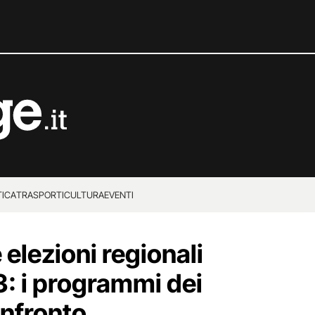
TICA
TRASPORTI
CULTURA
EVENTI
 elezioni regionali
3: i programmi dei
onfronto