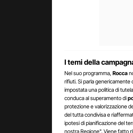
I temi della campagna 
Nel suo programma,
Rocca
no
rifiuti. Si parla genericamente 
impostata una politica di tutel
conduca al superamento di
po
protezione e valorizzazione de
del tutta condivisa e riafferma
ipotesi di pianificazione del ter
nostra Regione". Viene fatto r