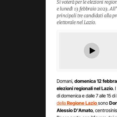
Si voterà per le elezioni regi
e lunedì 13 febbraio 2023. Al
principali tre candidati alla 
elettorale nel Lazio.
Domani,
domenica 12 febbra
elezioni regionali nel Lazio
. 
di domenica e dalle 7 alle 15 di
della
Regione Lazio
sono
Don
Alessio D'Amato
, centrosini