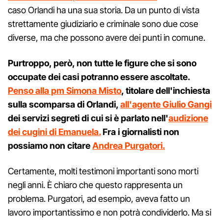
caso Orlandi ha una sua storia. Da un punto di vista
strettamente giudiziario e criminale sono due cose
diverse, ma che possono avere dei punti in comune.
Purtroppo, però, non tutte le figure che si sono
occupate dei casi potranno essere ascoltate.
Penso alla pm Simona Misto
, titolare dell'inchiesta
sulla scomparsa di Orlandi,
all'agente Giulio Gangi
dei servizi segreti di cui si è parlato nell'
audizione
dei cugini di Emanuela.
Fra i giornalisti non
possiamo non citare
Andrea Purgatori.
Certamente, molti testimoni importanti sono morti
negli anni. È chiaro che questo rappresenta un
problema. Purgatori, ad esempio, aveva fatto un
lavoro importantissimo e non potrà condividerlo. Ma si