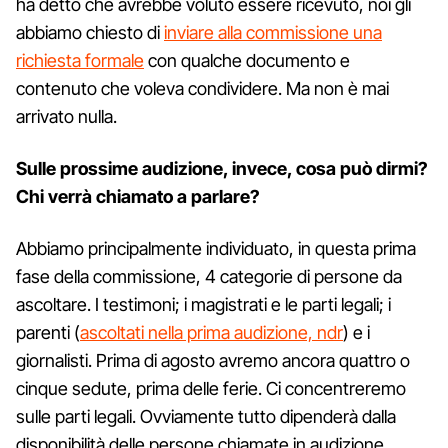
ha detto che avrebbe voluto essere ricevuto, noi gli
abbiamo chiesto di
inviare alla commissione una
richiesta formale
con qualche documento e
contenuto che voleva condividere. Ma non è mai
arrivato nulla.
Sulle prossime audizione, invece, cosa può dirmi?
Chi verrà chiamato a parlare?
Abbiamo principalmente individuato, in questa prima
fase della commissione, 4 categorie di persone da
ascoltare. I testimoni; i magistrati e le parti legali; i
parenti (
ascoltati nella prima audizione, ndr
) e i
giornalisti. Prima di agosto avremo ancora quattro o
cinque sedute, prima delle ferie. Ci concentreremo
sulle parti legali. Ovviamente tutto dipenderà dalla
disponibilità delle persone chiamate in audizione,