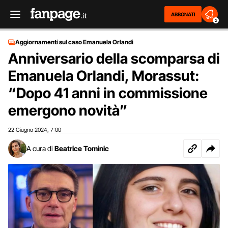
ABBONATI
2
Aggiornamenti sul caso Emanuela Orlandi
Anniversario della scomparsa di
Emanuela Orlandi, Morassut:
“Dopo 41 anni in commissione
emergono novità”
22 Giugno 2024
7:00
,
A cura di
Beatrice Tominic