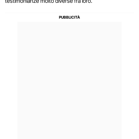
testimonianze molto diverse fra loro.