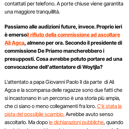
contattati per telefono. A porte chiuse viene garantita
una maggiore tranquillità.
Passiamo alle audizioni future, invece. Proprio ieri
è emerso
il rifiuto della commissione ad ascoltare
Alì Agca
, almeno per ora. Secondo il presidente di
commissione De Priamo mancherebbero i
presupposti. Cosa avrebbe potuto portare ad una
convocazione dell'attentatore di Woytjla?
L'attentato a papa Giovanni Paolo II da parte di Alì
Agca e la scomparsa delle ragazze sono due fatti che
si incastonano in un percorso è una storia più ampia,
che ci siano o meno collegamenti fra loro.
C'è stata la
pista del possibile scambio.
Avrebbe avuto senso
ascoltarlo. Ma dopo
le dichiarazioni pubbliche
, quando