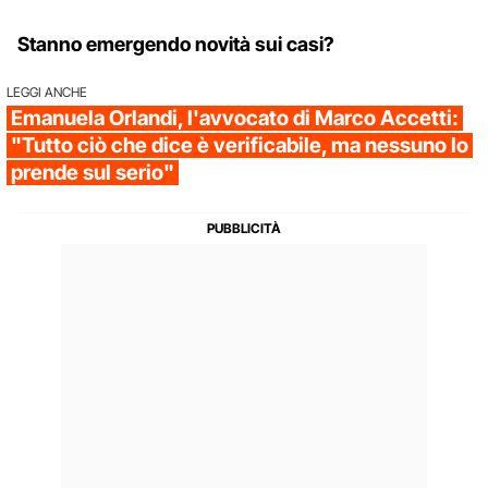
Stanno emergendo novità sui casi?
LEGGI ANCHE
Emanuela Orlandi, l'avvocato di Marco Accetti:
"Tutto ciò che dice è verificabile, ma nessuno lo
prende sul serio"