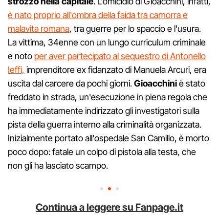
strozzo nella capitale
. L'omicidio di Gioacchini, infatti,
è nato proprio all'ombra della faida tra camorra e
malavita romana
, tra guerre per lo spaccio e l'usura.
La vittima, 34enne con un lungo curriculum criminale
e noto
per aver partecipato al sequestro di Antonello
Ieffi,
imprenditore ex fidanzato di Manuela Arcuri, era
uscita dal carcere da pochi giorni.
Gioacchini
è stato
freddato in strada, un'esecuzione in piena regola che
ha immediatamente indirizzato gli investigatori sulla
pista della guerra interno alla criminalità organizzata.
Inizialmente portato all'ospedale San Camillo, è morto
poco dopo: fatale un colpo di pistola alla testa, che
non gli ha lasciato scampo.
Continua a leggere su Fanpage.it