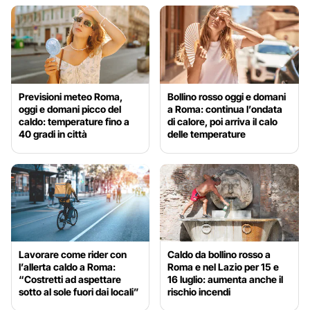
Previsioni meteo Roma,
Bollino rosso oggi e domani
oggi e domani picco del
a Roma: continua l’ondata
caldo: temperature fino a
di calore, poi arriva il calo
40 gradi in città
delle temperature
Lavorare come rider con
Caldo da bollino rosso a
l’allerta caldo a Roma:
Roma e nel Lazio per 15 e
“Costretti ad aspettare
16 luglio: aumenta anche il
sotto al sole fuori dai locali”
rischio incendi