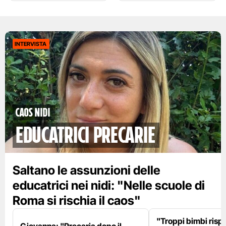
INTERVISTA
Caos nidi
educatrici precarie
Saltano le assunzioni delle
educatrici nei nidi: "Nelle scuole di
Roma si rischia il caos"
"Troppi bimbi rispe