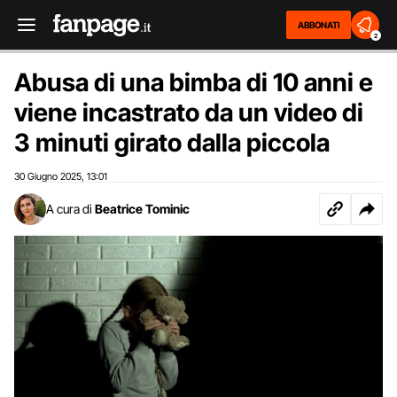
ABBONATI
2
Abusa di una bimba di 10 anni e
viene incastrato da un video di
3 minuti girato dalla piccola
30 Giugno 2025
13:01
,
A cura di
Beatrice Tominic