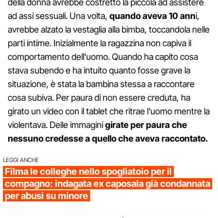
della donna avrebbe costretto la piccola ad assistere
ad assi sessuali. Una volta,
quando aveva 10 ann
i,
avrebbe alzato la vestaglia alla bimba, toccandola nelle
parti intime. Inizialmente la ragazzina non capiva il
comportamento dell'uomo. Quando ha capito cosa
stava subendo e ha intuito quanto fosse grave la
situazione, è stata la bambina stessa a raccontare
cosa subiva. Per paura di non essere creduta, ha
girato un video con il tablet che ritrae l'uomo mentre la
violentava. Delle immagini
girate per paura che
nessuno credesse a quello che aveva raccontato.
LEGGI ANCHE
Filma le colleghe nello spogliatoio per il
compagno: indagata ex caposala già condannata
per abusi su minore