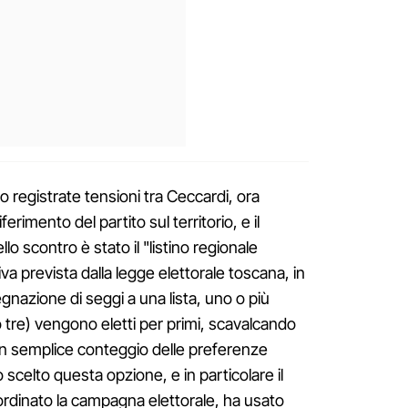
no registrate tensioni tra Ceccardi, ora
rimento del partito sul territorio, e il
lo scontro è stato il "listino regionale
va prevista dalla legge elettorale toscana, in
egnazione di seggi a una lista, uno o più
o tre) vengono eletti per primi, scavalcando
to un semplice conteggio delle preferenze
o scelto questa opzione, e in particolare il
rdinato la campagna elettorale, ha usato