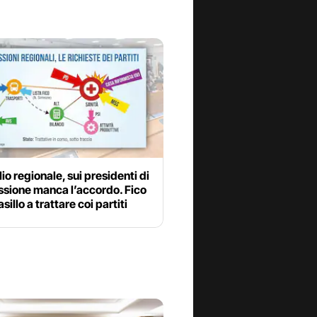
io regionale, sui presidenti di
sione manca l’accordo. Fico
sillo a trattare coi partiti