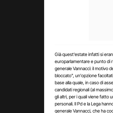
Già quest'estate infatti si era
europarlamentare e punto di rife
generale Vannacci: il motivo del
bloccato", un'opzione facoltati
base alla quale, in caso di ass
candidati regionali (al massim
gli altri, per i quali viene fat
personali. Il Pd e la Lega hann
generale Vannacci, che ha coo