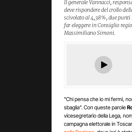
Il generale Vannacci, respons
deve rispondere del crollo dell
scivolato al 4,38%, due punti i
far eleggere in Consiglio regi
Massimiliano Simoni.
"Chi pensa che io mi fermi, n
sbaglia". Con queste parole
R
vicesegretario della Lega, nom
campagna elettorale in Tosc