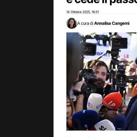
14 Ottobre 2025
16:51
,
A cura di
Annalisa Cangemi