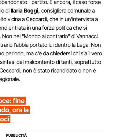
bbandonato il partito. E ancora, il caso forse
lo di
Ilaria Boggi,
consigliera comunale a
o vicina a Ceccardi, che in un'intervista a
ono entrata in una forza politica che si
 Non nel "Mondo al contrario" di Vannacci.
rario l'abbia portato lui dentro la Lega. Non
o periodo, ma c'è da chiedersi chi sia il vero
sintesi del malcontento di tanti, soprattutto
 Ceccardi, non è stato ricandidato o non è
regionale.
oce: fine
do, ora la
oci