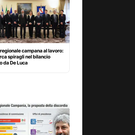
regionale campana al lavoro:
rca spiragli nel bilancio
to da De Luca