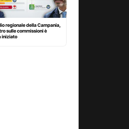
io regionale della Campania,
tro sulle commissioni è
iniziato