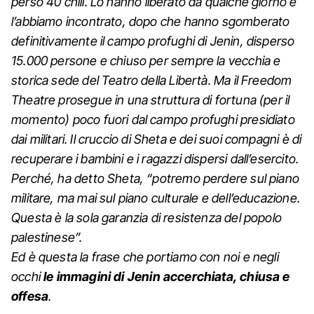
perso 40 chili.
Lo hanno liberato da qualche giorno e
l’abbiamo incontrato, dopo che hanno sgomberato
definitivamente il campo profughi di Jenin, disperso
15.000 persone e chiuso per sempre la vecchia e
storica sede del Teatro della Libertà. Ma il Freedom
Theatre prosegue in una struttura di fortuna (per il
momento) poco fuori dal campo profughi presidiato
dai militari.
Il cruccio di Sheta e dei suoi compagni è di
recuperare i bambini e i ragazzi dispersi dall’esercito.
Perché, ha detto Sheta, “potremo perdere sul piano
militare, ma mai sul piano culturale e dell’educazione.
Questa è la sola garanzia di resistenza del popolo
palestinese”.
Ed è questa la frase che portiamo con noi e negli
occhi
le immagini di Jenin accerchiata, chiusa e
offesa
.