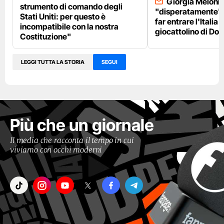
Giorgia Meloni 
strumento di comando degli
"disperatamente" 
Stati Uniti: per questo è
far entrare l'Italia 
incompatibile con la nostra
giocattolino di Do
Costituzione"
LEGGI TUTTA LA STORIA
SEGUI
Più che un giornale
Il media che racconta il tempo in cui
viviamo con occhi moderni