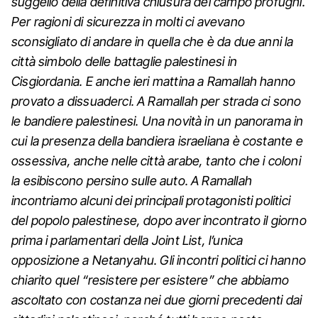
suggello della definitiva chiusura del campo profughi.
Per ragioni di sicurezza in molti ci avevano
sconsigliato di andare in quella che è da due anni la
città simbolo delle battaglie palestinesi in
Cisgiordania. E anche ieri mattina a Ramallah hanno
provato a dissuaderci. A Ramallah per strada ci sono
le bandiere palestinesi.
Una novità in un panorama in
cui la presenza della bandiera israeliana è costante e
ossessiva, anche nelle città arabe, tanto che i coloni
la esibiscono persino sulle auto. A Ramallah
incontriamo alcuni dei principali protagonisti politici
del popolo palestinese, dopo aver incontrato il giorno
prima i parlamentari della Joint List, l’unica
opposizione a Netanyahu. Gli incontri politici ci hanno
chiarito quel “resistere per esistere” che abbiamo
ascoltato con costanza nei due giorni precedenti dai