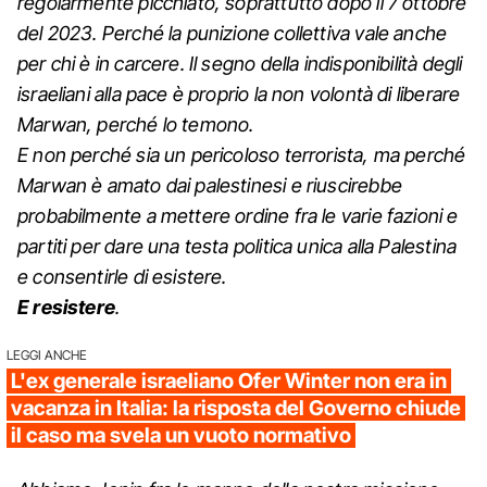
regolarmente picchiato, soprattutto dopo il 7 ottobre
del 2023. Perché la punizione collettiva vale anche
per chi è in carcere. Il segno della indisponibilità degli
israeliani alla pace è proprio la non volontà di liberare
Marwan, perché lo temono.
E non perché sia un pericoloso terrorista, ma perché
Marwan è amato dai palestinesi e riuscirebbe
probabilmente a mettere ordine fra le varie fazioni e
partiti per dare una testa politica unica alla Palestina
e consentirle di esistere.
E resistere
.
LEGGI ANCHE
L'ex generale israeliano Ofer Winter non era in
vacanza in Italia: la risposta del Governo chiude
il caso ma svela un vuoto normativo