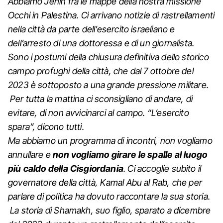
Abbiamo Jenin fra le mappe della nostra missione
Occhi in Palestina. Ci arrivano notizie di rastrellamenti
nella città da parte dell’esercito israeliano e
dell’arresto di una dottoressa e di un giornalista.
Sono i postumi della chiusura definitiva dello storico
campo profughi della città, che dal 7 ottobre del
2023 è sottoposto a una grande pressione militare.
Per tutta la mattina ci sconsigliano di andare, di
evitare, di non avvicinarci al campo. “L’esercito
spara”, dicono tutti.
Ma abbiamo un programma di incontri, non vogliamo
annullare e
non vogliamo girare le spalle al luogo
più caldo della Cisgiordania
.
Ci accoglie subito il
governatore della città, Kamal Abu al Rab, che per
parlare di politica ha dovuto raccontare la sua storia.
La storia di Shamakh, suo figlio, sparato a dicembre