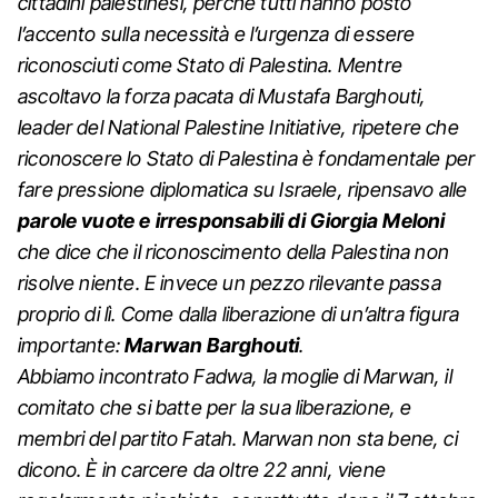
cittadini palestinesi, perché tutti hanno posto
l’accento sulla necessità e l’urgenza di essere
riconosciuti come Stato di Palestina. Mentre
ascoltavo la forza pacata di Mustafa Barghouti,
leader del National Palestine Initiative, ripetere che
riconoscere lo Stato di Palestina è fondamentale per
fare pressione diplomatica su Israele, ripensavo alle
parole vuote e irresponsabili di Giorgia Meloni
che dice che il riconoscimento della Palestina non
risolve niente. E invece un pezzo rilevante passa
proprio di lì. Come dalla liberazione di un’altra figura
importante:
Marwan Barghouti
.
Abbiamo incontrato Fadwa, la moglie di Marwan, il
comitato che si batte per la sua liberazione, e
membri del partito Fatah. Marwan non sta bene, ci
dicono. È in carcere da oltre 22 anni, viene