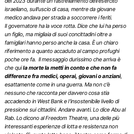
del 2023 durante un rastrellamento dell’esercito
israeliano, sull’uscio di casa, mentre da giovane
medico andava per strada a soccorrere i feriti.
Il governatore ha la voce rotta. Dice che lui ha perso
un figlio, ma migliaia di suoi concittadini oltre a
famigliari hanno perso anche la casa. È un chiaro
riferimento a quanto accaduto al campo profughi
poche ore fa.
Il messaggio durissimo che arriva è
che qui
la morte la metti in conto e che non fa
differenze fra medici, operai, giovani o anziani
,
esattamente come in una guerra. Ma non c’è
nessuno che racconta per davvero cosa stia
accadendo in West Bank e l’insostenibile livello di
pressione sui cittadini.
Andare avanti. Lo dice Abu al
Rab. Lo dicono al Freedom Theatre, una delle più
interessanti esperienze di lotta e resistenza non