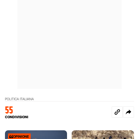
POLITICA ITALIANA
55
CONDIVISIONI
OPINIONE