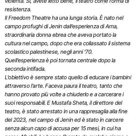
violenta.
Sì, avete letto bene, il teatro come forma di
resistenza.
Il Freedom Theatre ha una lunga storia. È nato nel
campo profughi di Jenin dall’esperienza di Arna,
straordinaria donna ebrea che aveva portato la
cultura nel campo, dopo che era collassato il sistema
scolastico palestinese, negli anni ‘70.
Quell’esperienza è poi tornata centrale dopo la
seconda intifada.
L’obiettivo è sempre stato quello di educare i bambini
attraverso l’arte. Faceva paura il teatro, tanto che
hanno provato più volte a chiuderlo e a carcerare i
suoi responsabili. E Mustafa Sheta, il direttore del
teatro, è stato arrestato in una rappresaglia alla fine
del 2023, nel campo di Jenin ed è stato in carcere
senza alcun capo di accusa per 15 mesi, in cui ha