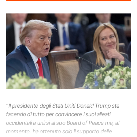
“
Il presidente degli Stati Uniti Donald Trump sta
facendo di tutto per convincere i suoi alleati
occidentali a unirsi al suo Board of Peace ma, al
momento, ha ottenuto solo il supporto delle