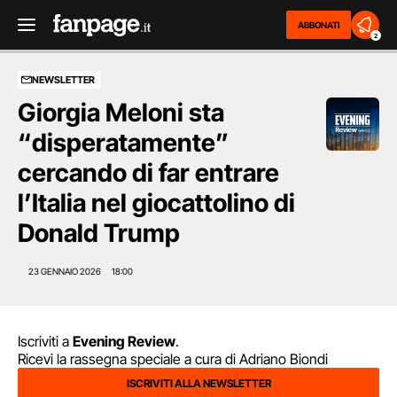
ABBONATI
2
NEWSLETTER
Giorgia Meloni sta
“disperatamente”
cercando di far entrare
l’Italia nel giocattolino di
Donald Trump
23 GENNAIO 2026
18:00
Iscriviti a
Evening Review
.
Ricevi la rassegna speciale a cura di Adriano Biondi
ISCRIVITI ALLA NEWSLETTER