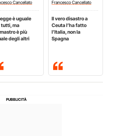
ncesco
Cancellato
Francesco
Cancellato
legge è uguale
Il vero disastro a
 tutti, ma
Ceuta l’ha fatto
mastro è più
l’Italia, non la
ale degli altri
Spagna