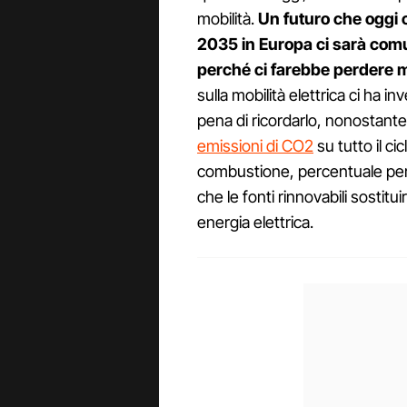
mobilità.
Un futuro che oggi 
2035 in Europa ci sarà com
perché ci farebbe perdere mig
sulla mobilità elettrica ci ha 
pena di ricordarlo, nonostante
emissioni di CO2
su tutto il ci
combustione, percentuale pe
che le fonti rinnovabili sostitu
energia elettrica.