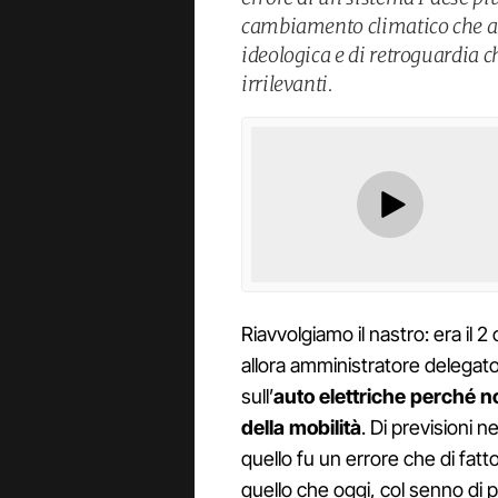
cambiamento climatico che a 
ideologica e di retroguardia c
irrilevanti.
Riavvolgiamo il nastro: era il 
allora amministratore delegat
sull’
auto elettriche
perché no
della mobilità
. Di previsioni n
quello fu un errore che di fatto p
quello che oggi, col senno di p