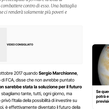
combattere contro di esso. Una battaglia
he ci renderà solamente più poveri e
VIDEO CONSIGLIATO
2 ottobre 2017 quando
Sergio Marchionne
,
o di FCA, disse che non avrebbe puntato
n sarebbe stata la soluzione per il futuro
Se ques
e sbagliamo tante, tutti, ogni giorno, ma
potrà e
rivò l’Italia della possibilità di investire su
previsi
oi, è effettivamente diventato il futuro della