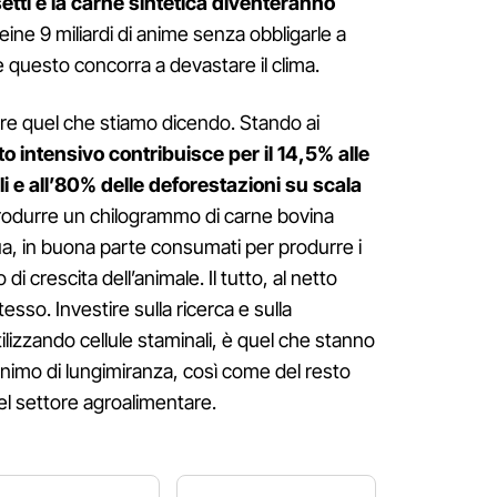
nsetti e la carne sintetica diventeranno
eine 9 miliardi di anime senza obbligarle a
 questo concorra a devastare il clima.
re quel che stiamo dicendo. Stando ai
o intensivo contribuisce per il 14,5% alle
i e all’80% delle deforestazioni su scala
odurre un chilogrammo di carne bovina
qua, in buona parte consumati per produrre i
i crescita dell’animale. Il tutto, al netto
esso. Investire sulla ricerca e sulla
tilizzando cellule staminali, è quel che stanno
inimo di lungimiranza, così come del resto
del settore agroalimentare.