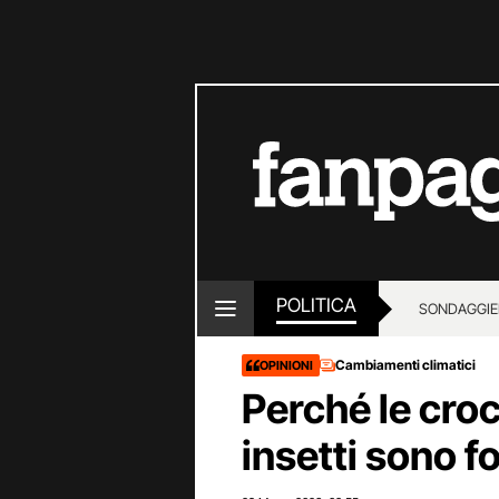
POLITICA
SONDAGGI
E
Cambiamenti climatici
OPINIONI
Perché le croc
insetti sono 