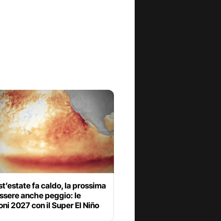
t’estate fa caldo, la prossima
ssere anche peggio: le
oni 2027 con il Super El Niño