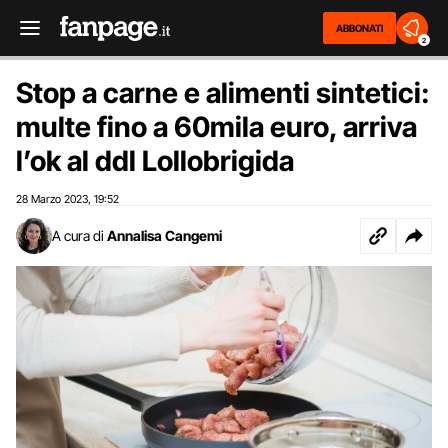
ABBONATI
2
Stop a carne e alimenti sintetici:
multe fino a 60mila euro, arriva
l’ok al ddl Lollobrigida
28 Marzo 2023
19:52
,
A cura di
Annalisa Cangemi