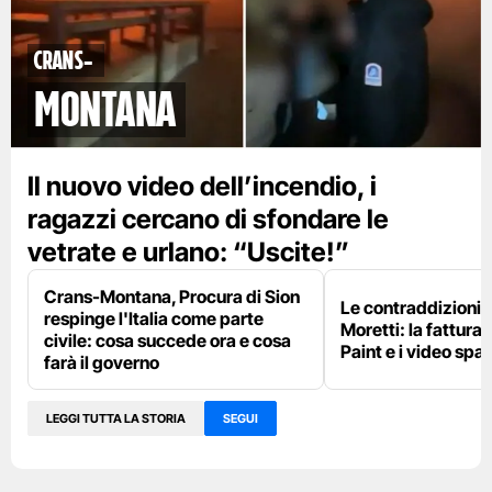
Crans-
Montana
Il nuovo video dell’incendio, i
ragazzi cercano di sfondare le
vetrate e urlano: “Uscite!”
Crans-Montana, Procura di Sion
Le contraddizioni 
respinge l'Italia come parte
Moretti: la fattura 
civile: cosa succede ora e cosa
Paint e i video spar
farà il governo
LEGGI TUTTA LA STORIA
SEGUI