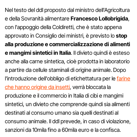
Nel testo del ddl proposto dal ministro dell'Agricoltura
e della Sovranità alimentare
Francesco Lollobrigida
,
con l'appoggio della Coldiretti, che è stato appena
approvato in Consiglio dei ministri, è previsto lo
stop
alla produzione e commercializzazione di alimenti
e mangimi sintetici in Italia
. Il divieto quindi è esteso
anche alla carne sintetica, cioè prodotta in laboratorio
a partire da cellule staminali di origine animale. Dopo
l'introduzione dell'obbligo di etichettatura per le
farine
che hanno origine da insetti
, verrà bloccata la
produzione e il commercio in Italia di cibi e mangimi
sintetici, un divieto che comprende quindi sia alimenti
destinati al consumo umano sia quelli destinati al
consumo animale. Il ddl prevede, in caso di violazione,
sanzioni da 10mila fino a 60mila euro e la confisca.