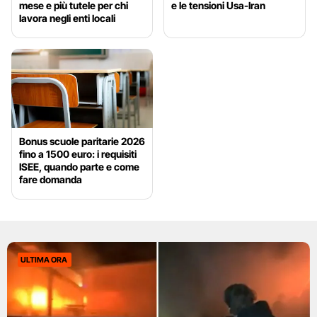
mese e più tutele per chi
e le tensioni Usa-Iran
lavora negli enti locali
Bonus scuole paritarie 2026
fino a 1500 euro: i requisiti
ISEE, quando parte e come
fare domanda
ULTIMA ORA