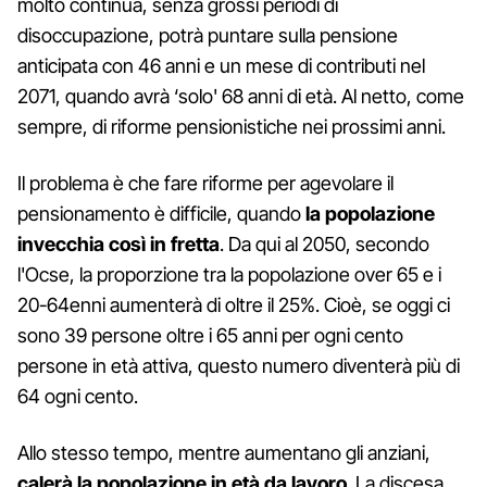
molto continua, senza grossi periodi di
disoccupazione, potrà puntare sulla pensione
anticipata con 46 anni e un mese di contributi nel
2071, quando avrà ‘solo' 68 anni di età. Al netto, come
sempre, di riforme pensionistiche nei prossimi anni.
Il problema è che fare riforme per agevolare il
pensionamento è difficile, quando
la popolazione
invecchia così in fretta
. Da qui al 2050, secondo
l'Ocse, la proporzione tra la popolazione over 65 e i
20-64enni aumenterà di oltre il 25%. Cioè, se oggi ci
sono 39 persone oltre i 65 anni per ogni cento
persone in età attiva, questo numero diventerà più di
64 ogni cento.
Allo stesso tempo, mentre aumentano gli anziani,
calerà la popolazione in età da lavoro
. La discesa