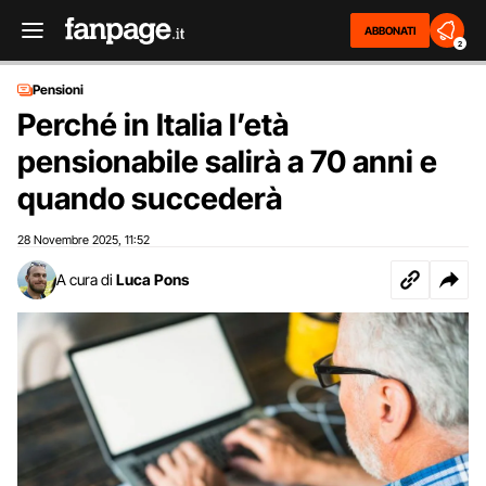
ABBONATI
2
Pensioni
Perché in Italia l’età
pensionabile salirà a 70 anni e
quando succederà
28 Novembre 2025
11:52
,
A cura di
Luca Pons