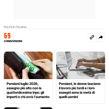
POLITICA ITALIANA
69
CONDIVISIONI
Pensioni luglio 2026,
Pensioni, le donne lasciano
assegno più alto con la
il lavoro più tardi e i loro
quattordicesima Inps: gli
assegni sono la metà di
importi e chi avrà l’aumento
quelli uomini