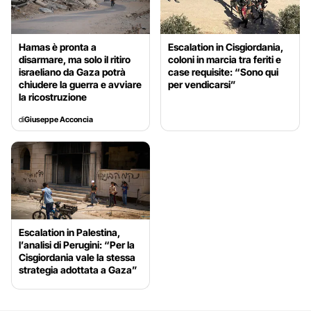
Hamas è pronta a
Escalation in Cisgiordania,
disarmare, ma solo il ritiro
coloni in marcia tra feriti e
israeliano da Gaza potrà
case requisite: “Sono qui
chiudere la guerra e avviare
per vendicarsi”
la ricostruzione
di
Giuseppe Acconcia
Escalation in Palestina,
l’analisi di Perugini: “Per la
Cisgiordania vale la stessa
strategia adottata a Gaza”