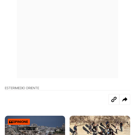
ESTERI
MEDIO ORIENTE
OPINIONE