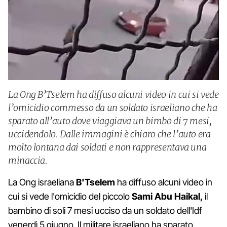
La Ong B’Tselem ha diffuso alcuni video in cui si vede
l’omicidio commesso da un soldato israeliano che ha
sparato all’auto dove viaggiava un bimbo di 7 mesi,
uccidendolo. Dalle immagini è chiaro che l’auto era
molto lontana dai soldati e non rappresentava una
minaccia.
La Ong israeliana
B'Tselem
ha diffuso alcuni video in
cui si vede l'omicidio del piccolo
Sami Abu Haikal,
il
bambino di soli 7 mesi ucciso da un soldato dell'Idf
venerdì 5 giugno. Il militare israeliano ha sparato