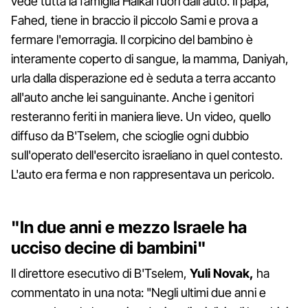
vede tutta la famiglia Haikal fuori dall'auto. Il papà,
Fahed, tiene in braccio il piccolo Sami e prova a
fermare l'emorragia. Il corpicino del bambino è
interamente coperto di sangue, la mamma, Daniyah,
urla dalla disperazione ed è seduta a terra accanto
all'auto anche lei sanguinante. Anche i genitori
resteranno feriti in maniera lieve. Un video, quello
diffuso da B'Tselem, che scioglie ogni dubbio
sull'operato dell'esercito israeliano in quel contesto.
L'auto era ferma e non rappresentava un pericolo.
"In due anni e mezzo Israele ha
ucciso decine di bambini"
Il direttore esecutivo di B'Tselem,
Yuli Novak,
ha
commentato in una nota: "Negli ultimi due anni e