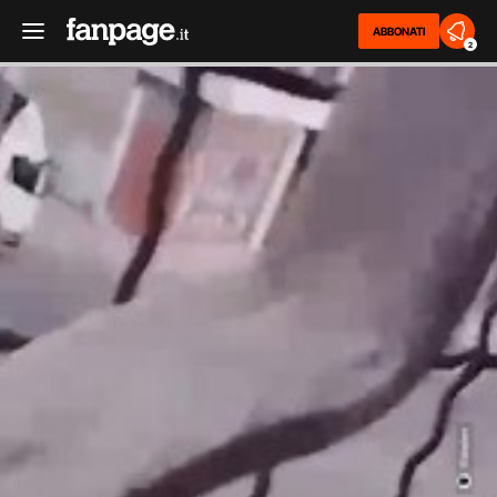
ABBONATI
2