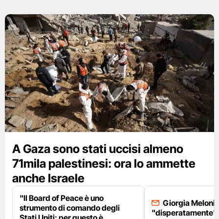
A Gaza sono stati uccisi almeno
71mila palestinesi: ora lo ammette
anche Israele
"Il Board of Peace è uno
Giorgia Meloni 
strumento di comando degli
"disperatamente" 
Stati Uniti: per questo è