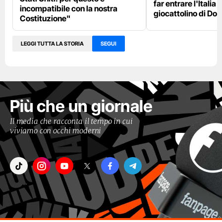
far entrare l'Italia 
incompatibile con la nostra
giocattolino di Do
Costituzione"
LEGGI TUTTA LA STORIA
SEGUI
Più che un giornale
Il media che racconta il tempo in cui
viviamo con occhi moderni