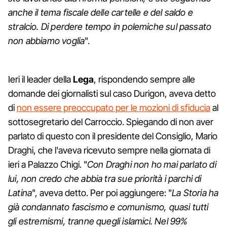
anche il tema fiscale delle cartelle e del saldo e
stralcio. Di perdere tempo in polemiche sul passato
non abbiamo voglia
".
Ieri il leader della
Lega
, rispondendo sempre alle
domande dei giornalisti sul caso Durigon, aveva detto
di
non essere preoccupato per le mozioni di sfiducia
al
sottosegretario del Carroccio. Spiegando di non aver
parlato di questo con il presidente del Consiglio, Mario
Draghi, che l'aveva ricevuto sempre nella giornata di
ieri a Palazzo Chigi. "
Con Draghi non ho mai parlato di
lui, non credo che abbia tra sue priorità i parchi di
Latina
", aveva detto. Per poi aggiungere: "
La Storia ha
già condannato fascismo e comunismo, quasi tutti
gli estremismi, tranne quegli islamici. Nel 99%