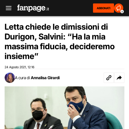
ABBONATI
2
Letta chiede le dimissioni di
Durigon, Salvini: “Ha la mia
massima fiducia, decideremo
insieme”
24 Agosto 2021
12:16
,
A cura di
Annalisa Girardi