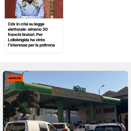
Cdx in crisi su legge
elettorale: almeno 30
franchi tiratori. Per
Lollobrigida ha vinto
l’interesse per la poltrona
ANALISI