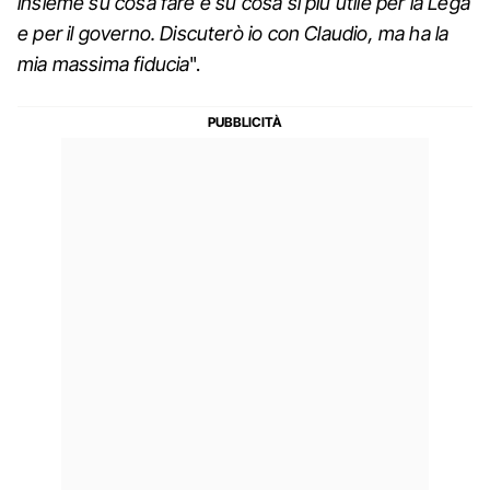
insieme su cosa fare e su cosa si più utile per la Lega
e per il governo. Discuterò io con Claudio, ma ha la
mia massima fiducia
".