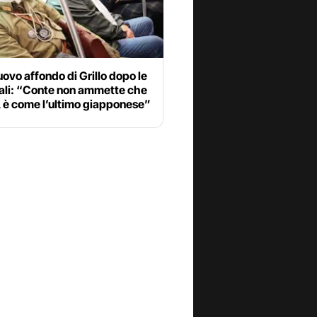
ovo affondo di Grillo dopo le
ali: “Conte non ammette che
a, è come l’ultimo giapponese”