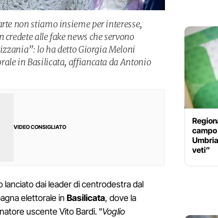
arte non stiamo insieme per interesse,
n credete alle fake news che servono
zizzania”: lo ha detto Giorgia Meloni
ale in Basilicata, affiancata da Antonio
Regiona
VIDEO CONSIGLIATO
campo 
Umbria:
veti”
 lanciato dai leader di centrodestra dal
agna elettorale in
Basilicata
, dove la
natore uscente Vito Bardi. "
Voglio