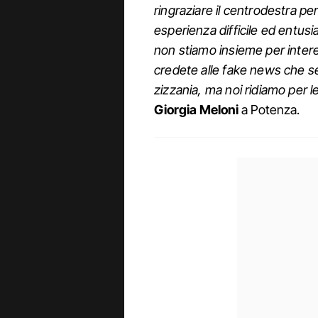
ringraziare il centrodestra 
esperienza difficile ed entus
non stiamo insieme per inter
credete alle fake news che s
zizzania, ma noi ridiamo per l
Giorgia Meloni
a Potenza.