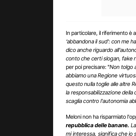
In particolare, il riferimento è 
‘abbandona il sud': con me ha
dico anche riguardo all'auton
conto che certi slogan, fake n
per poi precisare: "
Non tolgo 
abbiamo una Regione virtuos
questo nulla toglie alle altre
la responsabilizzazione della 
scaglia contro l'autonomia abbi
Meloni non ha risparmiato l'opp
repubblica delle banane.
La
mi interessa, significa che io 