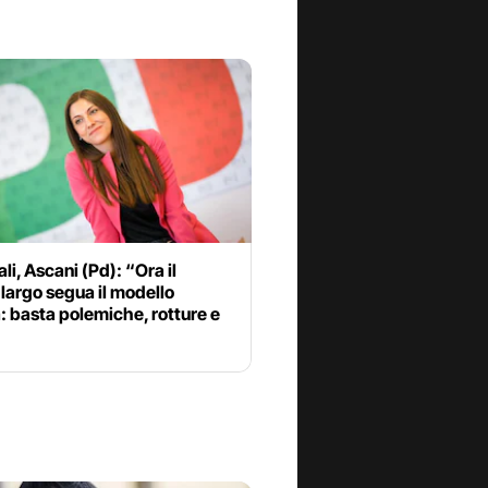
li, Ascani (Pd): “Ora il
largo segua il modello
 basta polemiche, rotture e