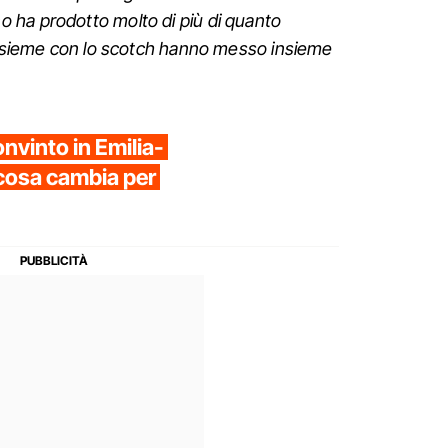
 ha prodotto molto di più di quanto
 insieme con lo scotch hanno messo insieme
nvinto in Emilia-
cosa cambia per