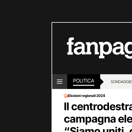
POLITICA
SONDAGGI
E
Elezioni regionali 2024
Il centrodestr
campagna elett
“Siamo uniti, 