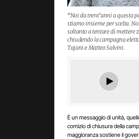
“Noi da trent’anni a questa p
stiamo insieme per scelta. No
soltanto a tentare di mettere 
chiudendo la campagna elettor
Tajani e Matteo Salvini.
È un messaggio di unità, quello
comizio di chiusura della camp
maggioranza sostiene il gover