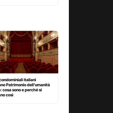
 condominiali italiani
ano Patrimonio dell’umanità
 cosa sono e perché si
no così