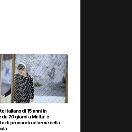
e italiano di 15 anni in
 da 70 giorni a Malta: è
o di procurato allarme nella
uola