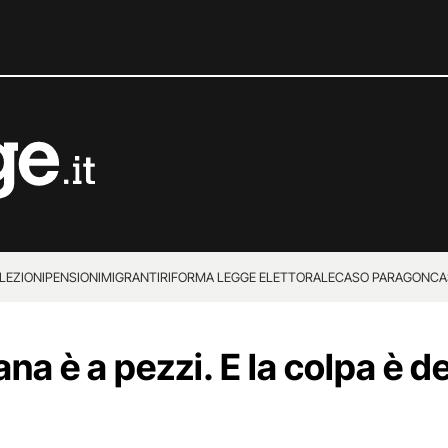
LEZIONI
PENSIONI
MIGRANTI
RIFORMA LEGGE ELETTORALE
CASO PARAGON
CA
ana è a pezzi. E la colpa è d