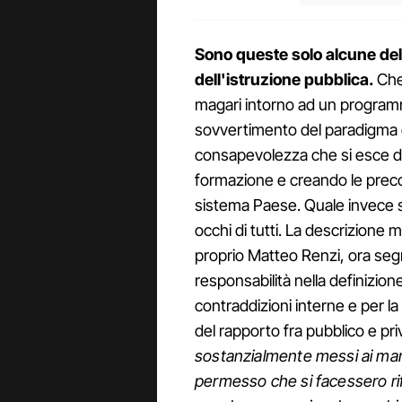
Sono queste solo alcune delle
dell'istruzione pubblica.
Che 
magari intorno ad un programm
sovvertimento del paradigma dei t
consapevolezza che si esce dall
formazione e creando le preco
sistema Paese. Quale invece sia
occhi di tutti. La descrizione m
proprio Matteo Renzi, ora segr
responsabilità nella definizion
contraddizioni interne e per la
del rapporto fra pubblico e pri
sostanzialmente messi ai mar
permesso che si facessero rif