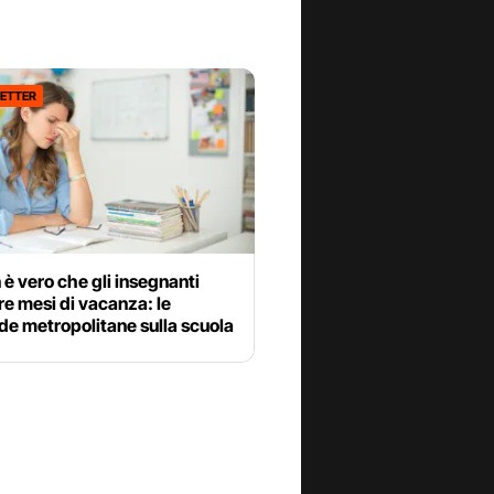
ETTER
 è vero che gli insegnanti
re mesi di vacanza: le
e metropolitane sulla scuola