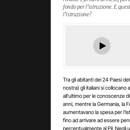
fondo per l’istruzione. E ques
l’istruzione?
Tra gli abitanti dei 24 Paesi d
nostra) gli italiani si collocano
all'ultimo per le conoscenze di 
anni, mentre la Germania, la F
aumentavano la spesa per l'istru
fino ad arrivare ad essere pen
percentualmente al Pil. Negli ul