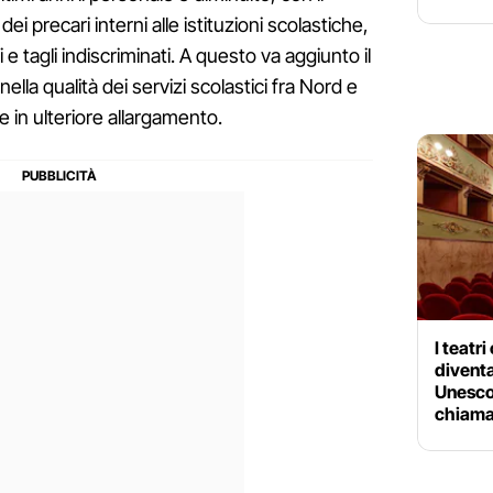
i precari interni alle istituzioni scolastiche,
i e tagli indiscriminati. A questo va aggiunto il
ella qualità dei servizi scolastici fra Nord e
 in ulteriore allargamento.
I teatri
divent
Unesco:
chiama