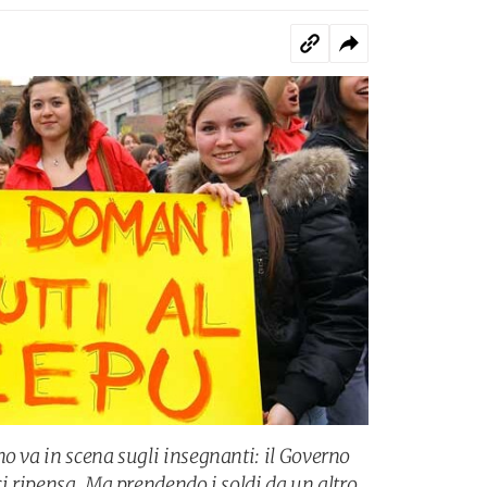
o va in scena sugli insegnanti: il Governo
ci ripensa. Ma prendendo i soldi da un altro