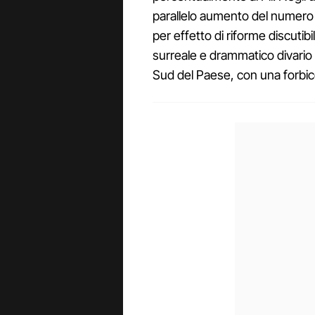
parallelo aumento del numero de
per effetto di riforme discutibil
surreale e drammatico divario n
Sud del Paese, con una forbice