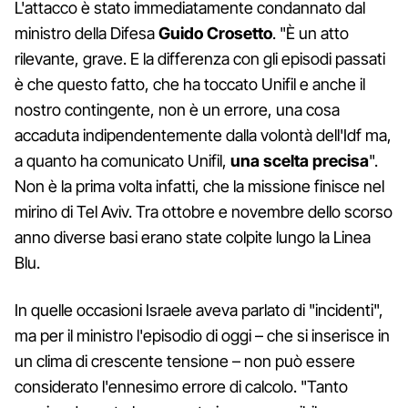
L'attacco è stato immediatamente condannato dal
ministro della Difesa
Guido Crosetto
. "È un atto
rilevante, grave. E la differenza con gli episodi passati
è che questo fatto, che ha toccato Unifil e anche il
nostro contingente, non è un errore, una cosa
accaduta indipendentemente dalla volontà dell'Idf ma,
a quanto ha comunicato Unifil,
una scelta precisa
".
Non è la prima volta infatti, che la missione finisce nel
mirino di Tel Aviv. Tra ottobre e novembre dello scorso
anno diverse basi erano state colpite lungo la Linea
Blu.
In quelle occasioni Israele aveva parlato di "incidenti",
ma per il ministro l'episodio di oggi – che si inserisce in
un clima di crescente tensione – non può essere
considerato l'ennesimo errore di calcolo. "Tanto