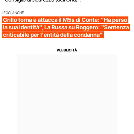
LEGGI ANCHE
Grillo torna e attacca il M5s di Conte: "Ha perso
la sua identità", La Russa su Roggero: "Sentenza
criticabile per l'entità della condanna"