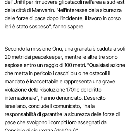
dell'Unifil per rimuovere gli ostacoli nell'area a sud-est
della città di Marwahin. Nell'interesse della sicurezza
delle forze di pace dopo l'incidente, il lavoro in corso
ieri è stato sospeso", fanno sapere.
Secondo la missione Onu, una granata è caduta a soli
20 metri dai peacekeeper, mentre le altre tre sono
esplose entro un raggio di 100 metri. "Qualsiasi azione
che metta in pericolo i caschi blu o ne ostacoli il
mandato è inaccettabile e rappresenta una grave
violazione della Risoluzione 1701 e del diritto
internazionale", hanno denunciato. L'esercito
israeliano, conclude il comunicato, "ha la
responsabilità di garantire la sicurezza delle forze di
pace che svolgono i compiti loro assegnati dal
Consiglio di sicurezza (dell'Onu)".