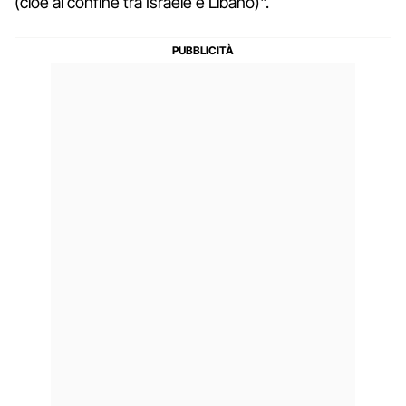
(cioè al confine tra Israele e Libano)".