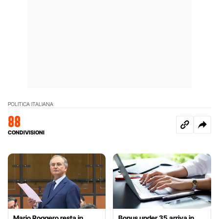
POLITICA ITALIANA
88
CONDIVISIONI
Mario Roggero resta in
Bonus under 35 arriva in