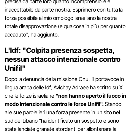
precisa da parte loro quanto incomprensibile e
inaccettabile da parte nostra. Esprimerò con tutta la
forza possibile al mio omologo israeliano la nostra
totale disapprovazione (e qualcosa in più) per quanto
accaduto", ha aggiunto.
L'Idf: "Colpita presenza sospetta,
nessun attacco intenzionale contro
Unifil"
Dopo la denuncia della missione Onu, il portavoce in
lingua araba delle Idf, Avichay Adraee ha scritto su X
che le forze israeliane
"non hanno aperto il fuoco in
modo intenzionale contro le forze Unifil".
Stando
alle sue parole ieri una forza presente in un sito nel
sud del Libano "ha identificato un sospetto e sono
state lanciate granate stordenti per allontanare la