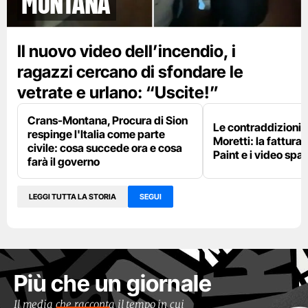
Montana
Il nuovo video dell’incendio, i
ragazzi cercano di sfondare le
vetrate e urlano: “Uscite!”
Crans-Montana, Procura di Sion
Le contraddizioni 
respinge l'Italia come parte
Moretti: la fattura 
civile: cosa succede ora e cosa
Paint e i video spar
farà il governo
LEGGI TUTTA LA STORIA
SEGUI
Più che un giornale
Il media che racconta il tempo in cui