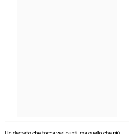
Un decreto che tocca vari punti, ma quello che più