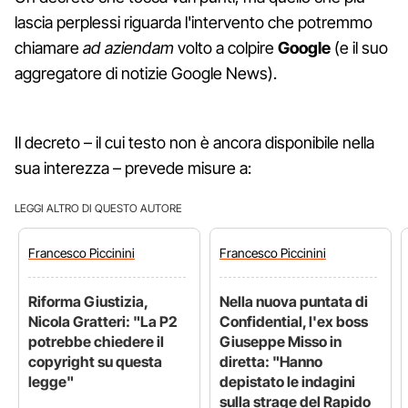
lascia perplessi riguarda l'intervento che potremmo
chiamare
ad aziendam
volto a colpire
Google
(e il suo
aggregatore di notizie Google News).
Il decreto – il cui testo non è ancora disponibile nella
sua interezza – prevede misure a:
LEGGI ALTRO DI QUESTO AUTORE
Francesco
Piccinini
Francesco
Piccinini
Riforma Giustizia,
Nella nuova puntata di
Nicola Gratteri: "La P2
Confidential, l'ex boss
potrebbe chiedere il
Giuseppe Misso in
copyright su questa
diretta: "Hanno
legge"
depistato le indagini
sulla strage del Rapido