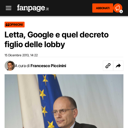
ABBONATI
2
OPINIONI
Letta, Google e quel decreto
figlio delle lobby
15 Dicembre 2013
14:22
,
A cura di
Francesco Piccinini