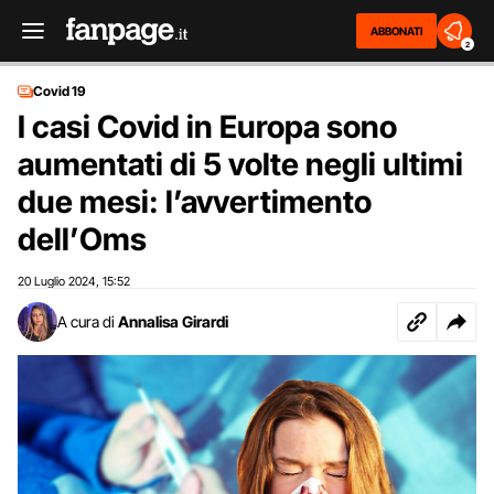
ABBONATI
2
Covid 19
I casi Covid in Europa sono
aumentati di 5 volte negli ultimi
due mesi: l’avvertimento
dell’Oms
20 Luglio 2024
15:52
,
A cura di
Annalisa Girardi