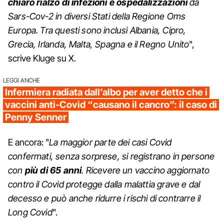
chiaro rialzo di infezioni e ospedalizzazioni
da
Sars-Cov-2 in diversi Stati della Regione Oms
Europa. Tra questi sono inclusi Albania, Cipro,
Grecia, Irlanda, Malta, Spagna e il Regno Unito
",
scrive Kluge su X.
LEGGI ANCHE
Infermiera radiata dall’albo per aver detto che i
vaccini anti-Covid “causano il cancro”: il caso di
Penny Senner
E ancora: "
La maggior parte dei casi Covid
confermati, senza sorprese, si registrano in persone
con
più di 65 anni
. Ricevere un vaccino aggiornato
contro il Covid protegge dalla malattia grave e dal
decesso e può anche ridurre i rischi di contrarre il
Long Covid
".