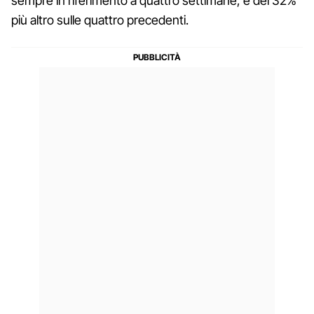
sempre in riferimento a quattro settimane, è del 32%
più altro sulle quattro precedenti.