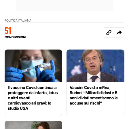
POLITICA ITALIANA
51
CONDIVISIONI
Il vaccino Covid continua a
Vaccini Covid a mRna,
proteggere da infarto, ictus
Burioni “Miliardi di dosi e 5
e altri eventi
anni di dati smentiscono le
cardiovascolari gravi: lo
accuse sui rischi”
studio USA