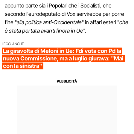
appunto parte sia i Popolari che i Socialisti, che
secondo l'eurodeputato di Vox servirebbe per porre
fine "
alla politica anti-Occidentale
" in affari esteri "
che
è stata portata avanti finora in Ue
".
LEGGI ANCHE
La giravolta di Meloni in Ue: Fdi vota con Pd la
nuova Commissione, ma a luglio giurava: "Mai
con la sinistra"