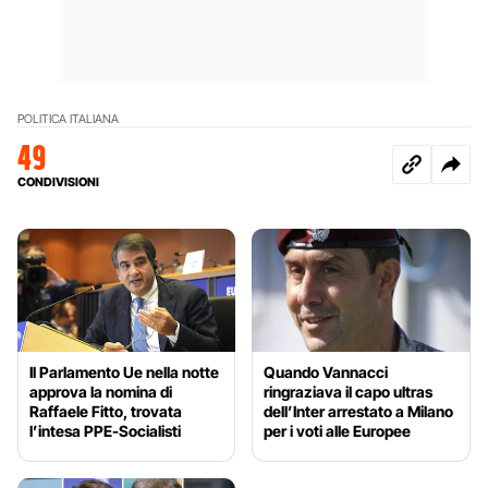
POLITICA ITALIANA
49
CONDIVISIONI
Il Parlamento Ue nella notte
Quando Vannacci
approva la nomina di
ringraziava il capo ultras
Raffaele Fitto, trovata
dell’Inter arrestato a Milano
l’intesa PPE-Socialisti
per i voti alle Europee