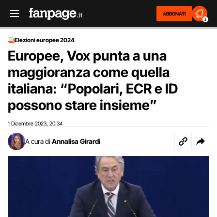
ABBONATI
2
Elezioni europee 2024
Europee, Vox punta a una
maggioranza come quella
italiana: “Popolari, ECR e ID
possono stare insieme”
1 Dicembre 2023
20:34
,
A cura di
Annalisa Girardi