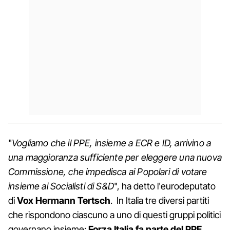
"
Vogliamo che il PPE, insieme a ECR e ID, arrivino a
una maggioranza sufficiente per eleggere una nuova
Commissione, che impedisca ai Popolari di votare
insieme ai Socialisti di S&D
", ha detto l'eurodeputato
di
Vox
Hermann Tertsch
. In Italia tre diversi partiti
che rispondono ciascuno a uno di questi gruppi politici
governano insieme:
Forza Italia fa parte del PPE
,