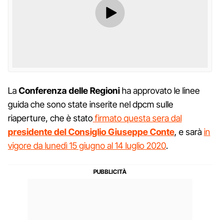
La
Conferenza delle Regioni
ha approvato le linee
guida che sono state inserite nel dpcm sulle
riaperture, che è stato
firmato questa sera dal
presidente del Consiglio Giuseppe Conte
, e sarà
in
vigore da lunedì 15 giugno al 14 luglio 2020
.