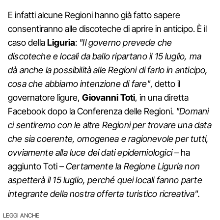
E infatti alcune Regioni hanno già fatto sapere
consentiranno alle discoteche di aprire in anticipo. È il
caso della
Liguria
:
"Il governo prevede che
discoteche e locali da ballo ripartano il 15 luglio, ma
dà anche la possibilità alle Regioni di farlo in anticipo,
cosa che abbiamo intenzione di fare"
, detto il
governatore ligure,
Giovanni Toti
, in una diretta
Facebook dopo la Conferenza delle Regioni.
"Domani
ci sentiremo con le altre Regioni per trovare una data
che sia coerente, omogenea e ragionevole per tutti,
ovviamente alla luce dei dati epidemiologici
– ha
aggiunto Toti –
Certamente la Regione Liguria non
aspetterà il 15 luglio, perché quei locali fanno parte
integrante della nostra offerta turistico ricreativa".
LEGGI ANCHE