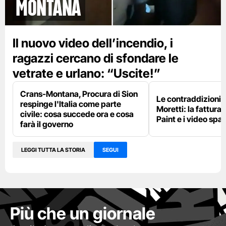
Montana
Il nuovo video dell’incendio, i
ragazzi cercano di sfondare le
vetrate e urlano: “Uscite!”
Crans-Montana, Procura di Sion
Le contraddizioni 
respinge l'Italia come parte
Moretti: la fattura 
civile: cosa succede ora e cosa
Paint e i video spar
farà il governo
LEGGI TUTTA LA STORIA
SEGUI
Più che un giornale