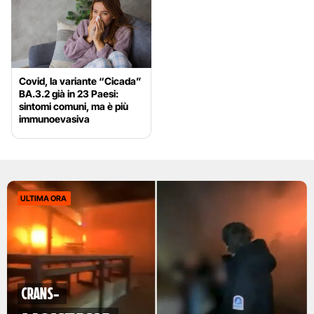
Covid, la variante “Cicada”
BA.3.2 già in 23 Paesi:
sintomi comuni, ma è più
immunoevasiva
ULTIMA ORA
Crans-