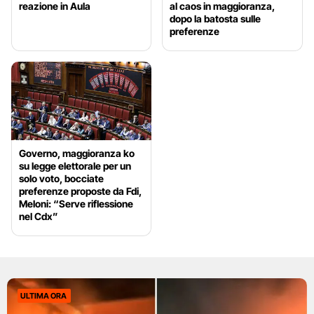
reazione in Aula
al caos in maggioranza,
dopo la batosta sulle
preferenze
Governo, maggioranza ko
su legge elettorale per un
solo voto, bocciate
preferenze proposte da Fdi,
Meloni: “Serve riflessione
nel Cdx”
ULTIMA ORA