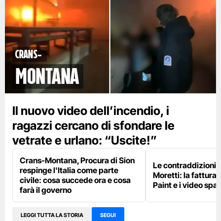
Crans-
Montana
Il nuovo video dell’incendio, i
ragazzi cercano di sfondare le
vetrate e urlano: “Uscite!”
Crans-Montana, Procura di Sion
Le contraddizioni 
respinge l'Italia come parte
Moretti: la fattura 
civile: cosa succede ora e cosa
Paint e i video spar
farà il governo
LEGGI TUTTA LA STORIA
SEGUI