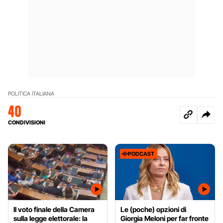
POLITICA ITALIANA
40
CONDIVISIONI
PODCAST
Il voto finale della Camera
Le (poche) opzioni di
sulla legge elettorale: la
Giorgia Meloni per far fronte