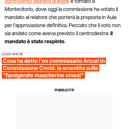
controverso disegno di legge
è tornato a
Montecitorio, dove oggi la commissione ha votato il
mandato al relatore che porterà la proposta in Aula
per l'approvazione definitiva. Peccato che il voto non
sia andato come aveva previsto il centrodestra:
il
mandato è stato respinto
.
LEGGI ANCHE
Cosa ha detto l'ex commissario Arcuri in
Commissione Covid: la smentita sulle
"famigerate mascherine cinesi"