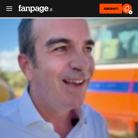
ABBONATI
2