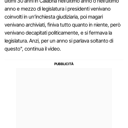
ultimi 30 anni in Calabria nell’ultimo anno o nell’ultimo
anno e mezzo di legislatura i presidenti venivano
coinvolti in un’inchiesta giudiziaria, poi magari
venivano archiviati, finiva tutto quanto in niente, però
venivano decapitati politicamente, e si fermava la
legislatura. Anzi, per un anno si parlava soltanto di
questo", continua il video.