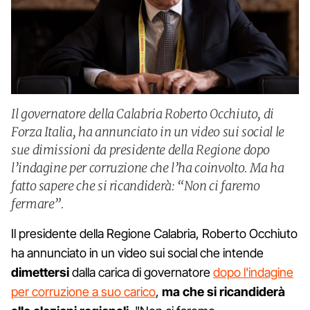
Il governatore della Calabria Roberto Occhiuto, di
Forza Italia, ha annunciato in un video sui social le
sue dimissioni da presidente della Regione dopo
l’indagine per corruzione che l’ha coinvolto. Ma ha
fatto sapere che si ricandiderà: “Non ci faremo
fermare”.
Il presidente della Regione Calabria, Roberto Occhiuto
ha annunciato in un video sui social che intende
dimettersi
dalla carica di governatore
dopo l'indagine
per corruzione a suo carico
,
ma che si ricandiderà