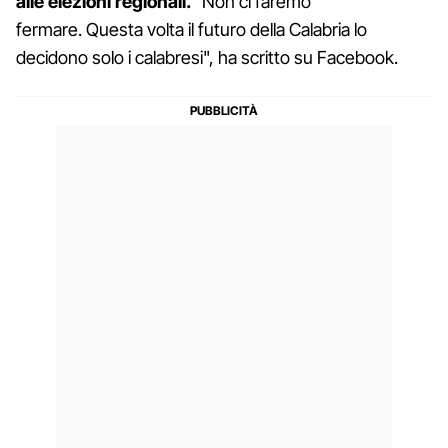
alle elezioni regionali.
"Non ci faremo
fermare. Questa volta il futuro della Calabria lo
decidono solo i calabresi", ha scritto su Facebook.