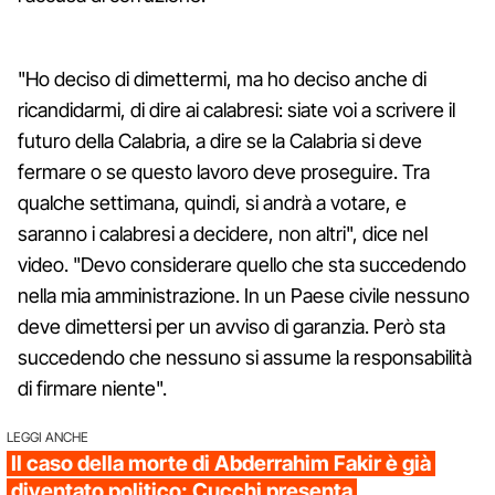
"Ho deciso di dimettermi, ma ho deciso anche di
ricandidarmi, di dire ai calabresi: siate voi a scrivere il
futuro della Calabria, a dire se la Calabria si deve
fermare o se questo lavoro deve proseguire. Tra
qualche settimana, quindi, si andrà a votare, e
saranno i calabresi a decidere, non altri", dice nel
video. "Devo considerare quello che sta succedendo
nella mia amministrazione. In un Paese civile nessuno
deve dimettersi per un avviso di garanzia. Però sta
succedendo che nessuno si assume la responsabilità
di firmare niente".
LEGGI ANCHE
Il caso della morte di Abderrahim Fakir è già
diventato politico: Cucchi presenta