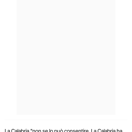
La Calabria "non se lo può consentire. La Calabria ha