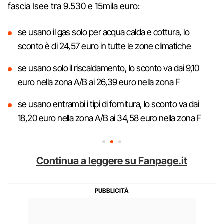
fascia Isee tra 9.530 e 15mila euro:
se usano il gas solo per acqua calda e cottura, lo
sconto è di 24,57 euro in tutte le zone climatiche
se usano solo il riscaldamento, lo sconto va dai 9,10
euro nella zona A/B ai 26,39 euro nella zona F
se usano entrambi i tipi di fornitura, lo sconto va dai
18,20 euro nella zona A/B ai 34,58 euro nella zona F
Continua a leggere su Fanpage.it