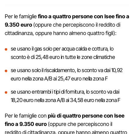
Per le famiglie
fino a quattro persone con Isee fino a
9.350 euro
(oppure che percepiscono il reddito di
cittadinanza, oppure hanno almeno quattro figli):
se usano il gas solo per acqua calda e cottura, lo
sconto è di 25,48 euro in tutte le zone climatiche
se usano solo il riscaldamento, lo sconto va dai 10,92
euro nella zona A/B ai 25,47 euro nella zona F
se usano entrambi i tipi di fornitura, lo sconto va dai
18,20 euro nella zona A/B ai 34,58 euro nella zona F
Per le famiglie con
più di quattro persone con Isee
fino a 9.350 euro
(oppure che percepiscono il
reddito di cittadinanza, oppure hanno almeno quattro