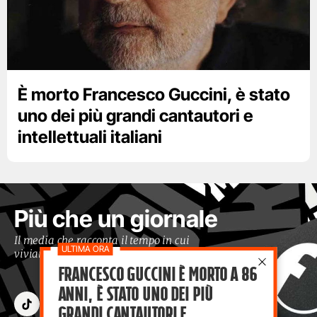
È morto Francesco Guccini, è stato
uno dei più grandi cantautori e
intellettuali italiani
Più che un giornale
Il media che racconta il tempo in cui
viviamo con occhi moderni
Francesco Guccini è morto a 86
anni, è stato uno dei più
grandi cantautori e