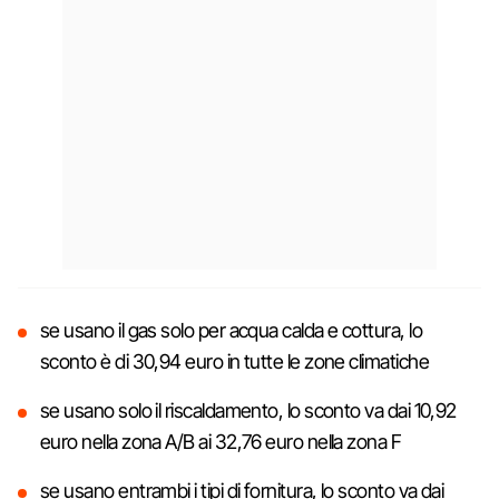
se usano il gas solo per acqua calda e cottura, lo
sconto è di 30,94 euro in tutte le zone climatiche
se usano solo il riscaldamento, lo sconto va dai 10,92
euro nella zona A/B ai 32,76 euro nella zona F
se usano entrambi i tipi di fornitura, lo sconto va dai