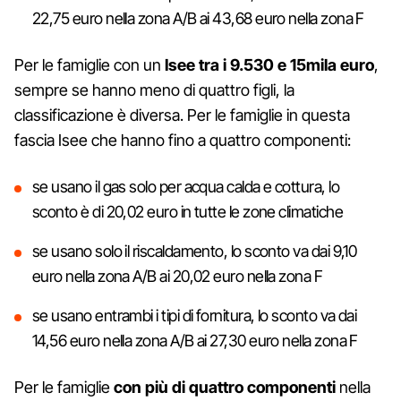
22,75 euro nella zona A/B ai 43,68 euro nella zona F
Per le famiglie con un
Isee tra i 9.530 e 15mila euro
,
sempre se hanno meno di quattro figli, la
classificazione è diversa. Per le famiglie in questa
fascia Isee che hanno fino a quattro componenti:
se usano il gas solo per acqua calda e cottura, lo
sconto è di 20,02 euro in tutte le zone climatiche
se usano solo il riscaldamento, lo sconto va dai 9,10
euro nella zona A/B ai 20,02 euro nella zona F
se usano entrambi i tipi di fornitura, lo sconto va dai
14,56 euro nella zona A/B ai 27,30 euro nella zona F
Per le famiglie
con più di quattro componenti
nella