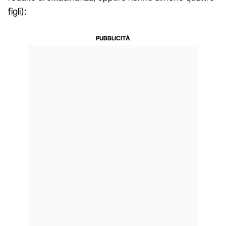
figli):