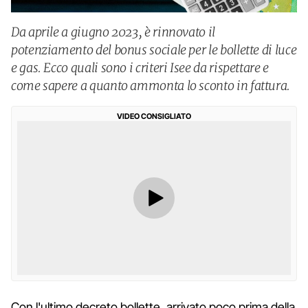
Da aprile a giugno 2023, è rinnovato il
potenziamento del bonus sociale per le bollette di luce
e gas. Ecco quali sono i criteri Isee da rispettare e
come sapere a quanto ammonta lo sconto in fattura.
VIDEO CONSIGLIATO
Con l'ultimo decreto bollette, arrivato poco prima della