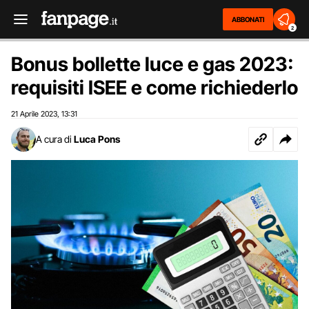
ABBONATI
2
Bonus bollette luce e gas 2023:
requisiti ISEE e come richiederlo
21 Aprile 2023
13:31
,
A cura di
Luca Pons