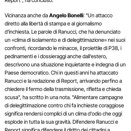
Report", ha concluso.
Vicinanza anche da
Angelo Bonelli
: "Un attacco
diretto alla libertà di stampa e al giornalismo
d'inchiesta. Le parole di Ranucci, che ha denunciato
un «clima di isolamento e di delegittimazione» nei suoi
confronti, ricordando le minacce, il proiettile di P38, i
pedinamenti e i dossieraggi anche dall'estero,
descrivono una situazione inquietante e indegna di un
Paese democratico. Chi in questi anni ha attaccato
Ranucci e la redazione di Report, arrivando perfino a
chiedere il fermo della trasmissione, rifletta e chieda
scusa", ha scritto in una nota. "Alimentare campagne
di delegittimazione contro chi fa inchieste coraggiose
significa rendersi complici di un clima d'odio che oggi
esplode in tutta la sua gravità. Difendere Ranucci e
Report significa difendere il diritto dei cittadini a