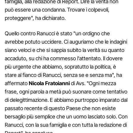
famiglia, alla redazione di Report. Dire la verità non
può essere una condanna. Trovare i colpevoli,
proteggere", ha dichiarato.
Quello contro Ranucci è stato "un ordigno che
avrebbe potuto uccidere. Ci auguriamo che le indagini
siano veloci e che si sappia subito la verità su quanto
accaduto, su chi ha commesso l'attentato. Il dovere
più urgente che abbiamo, sopratutto la politica, è
stare al fianco di Ranucci, senza se e senza ma", ha
affermato
Nicola Fratoianni
di Avs. "Ogni mezza
frase, ogni parola a metà può suonare come tentativo
di delegittimazione. E abbiamo purtroppo imparato dal
passato recente di questo Paese che non esiste
bersaglio più semplice che un uomo lasciato solo. Con
Ranucci, con la sua famiglia e con tutta la redazione di