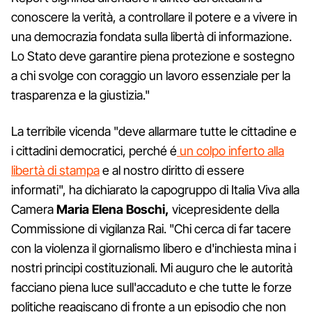
conoscere la verità, a controllare il potere e a vivere in
una democrazia fondata sulla libertà di informazione.
Lo Stato deve garantire piena protezione e sostegno
a chi svolge con coraggio un lavoro essenziale per la
trasparenza e la giustizia."
La terribile vicenda "deve allarmare tutte le cittadine e
i cittadini democratici, perché é
un colpo inferto alla
libertà di stampa
e al nostro diritto di essere
informati", ha dichiarato la capogruppo di Italia Viva alla
Camera
Maria Elena Boschi,
vicepresidente della
Commissione di vigilanza Rai. "Chi cerca di far tacere
con la violenza il giornalismo libero e d'inchiesta mina i
nostri principi costituzionali. Mi auguro che le autorità
facciano piena luce sull'accaduto e che tutte le forze
politiche reagiscano di fronte a un episodio che non