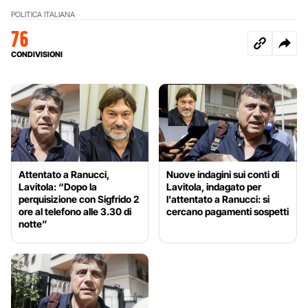
POLITICA ITALIANA
76
CONDIVISIONI
Attentato a Ranucci,
Nuove indagini sui conti di
Lavitola: “Dopo la
Lavitola, indagato per
perquisizione con Sigfrido 2
l’attentato a Ranucci: si
ore al telefono alle 3.30 di
cercano pagamenti sospetti
notte”