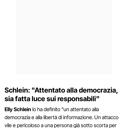
Schlein: "Attentato alla democrazia,
sia fatta luce sui responsabili"
Elly Schlein
lo ha definito "un attentato alla
democrazia e alla libertà di informazione. Un attacco
vile e pericoloso a una persona già sotto scorta per