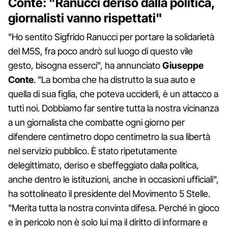
Conte: "Ranucci deriso dalla politica,
giornalisti vanno rispettati"
"Ho sentito Sigfrido Ranucci per portare la solidarietà
del M5S, fra poco andrò sul luogo di questo vile
gesto, bisogna esserci", ha annunciato
Giuseppe
Conte
. "La bomba che ha distrutto la sua auto e
quella di sua figlia, che poteva ucciderli, è un attacco a
tutti noi. Dobbiamo far sentire tutta la nostra vicinanza
a un giornalista che combatte ogni giorno per
difendere centimetro dopo centimetro la sua libertà
nel servizio pubblico. È stato ripetutamente
delegittimato, deriso e sbeffeggiato dalla politica,
anche dentro le istituzioni, anche in occasioni ufficiali",
ha sottolineato il presidente del Movimento 5 Stelle.
"Merita tutta la nostra convinta difesa. Perché in gioco
e in pericolo non è solo lui ma il diritto di informare e