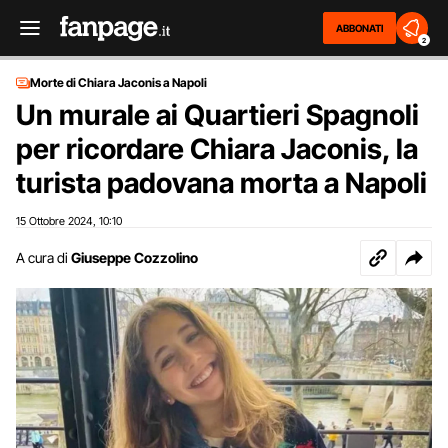
ABBONATI
2
Morte di Chiara Jaconis a Napoli
Un murale ai Quartieri Spagnoli
per ricordare Chiara Jaconis, la
turista padovana morta a Napoli
15 Ottobre 2024
10:10
,
A cura di
Giuseppe Cozzolino