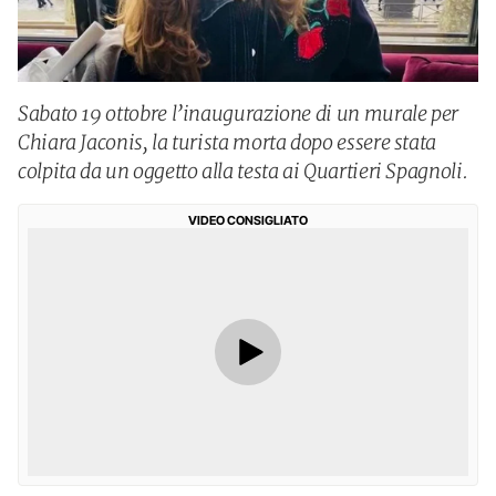
Sabato 19 ottobre l’inaugurazione di un murale per
Chiara Jaconis, la turista morta dopo essere stata
colpita da un oggetto alla testa ai Quartieri Spagnoli.
VIDEO CONSIGLIATO