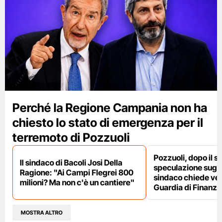
Perché la Regione Campania non ha
chiesto lo stato di emergenza per il
terremoto di Pozzuoli
Pozzuoli, dopo il s
Il sindaco di Bacoli Josi Della
speculazione sugli af
Ragione: "Ai Campi Flegrei 800
sindaco chiede ver
milioni? Ma non c'è un cantiere"
Guardia di Finanza
MOSTRA ALTRO