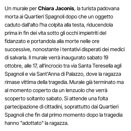
Un murale per
Chiara Jaconis
, la turista padovana
morta ai Quartieri Spagnoli dopo che un oggetto
caduto dall'alto l'ha colpita alla testa, riducendola
prima in fin dei vita sotto gli occhi impietriti del
fidanzato e portandola alla morte nelle ore
successive, nonostante i tentativi disperati dei medici
di salvarla. Il murale verrà inaugurato sabato 19
ottobre, alle 17, all'incrocio tra via Santa Teresella agli
Spagnoli e via Sant'Anna di Palazzo, dove la ragazza
rimase vittima della tragedia. Murale già terminato ma
al momento coperto da un lenzuolo che verrà
scoperto soltanto sabato. Si attende una folta
partecipazione di cittadini, soprattutto dai Quartieri
Spagnoli che fin dal primo momento dopo la tragedia
hanno "adottato" la ragazza.