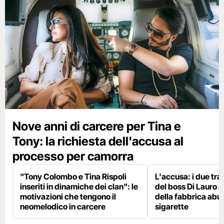
Nove anni di carcere per Tina e
Tony: la richiesta dell'accusa al
processo per camorra
"Tony Colombo e Tina Rispoli
L'accusa: i due tra 
inseriti in dinamiche dei clan": le
del boss Di Lauro n
motivazioni che tengono il
della fabbrica abus
neomelodico in carcere
sigarette