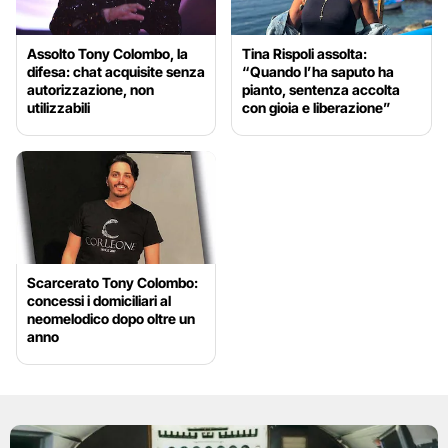
Assolto Tony Colombo, la
Tina Rispoli assolta:
difesa: chat acquisite senza
“Quando l’ha saputo ha
autorizzazione, non
pianto, sentenza accolta
utilizzabili
con gioia e liberazione”
Scarcerato Tony Colombo:
concessi i domiciliari al
neomelodico dopo oltre un
anno