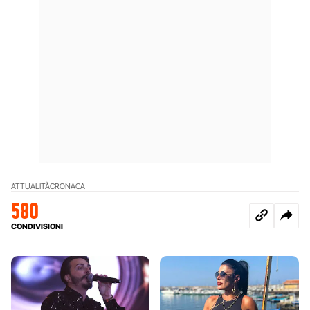
ATTUALITÀ
CRONACA
580
CONDIVISIONI