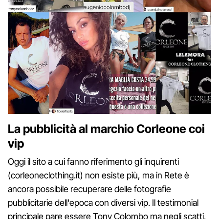
La pubblicità al marchio Corleone coi
vip
Oggi il sito a cui fanno riferimento gli inquirenti
(corleoneclothing.it) non esiste più, ma in Rete è
ancora possibile recuperare delle fotografie
pubblicitarie dell'epoca con diversi vip. Il testimonial
principale pare essere Tony Colombo ma negli scatti,