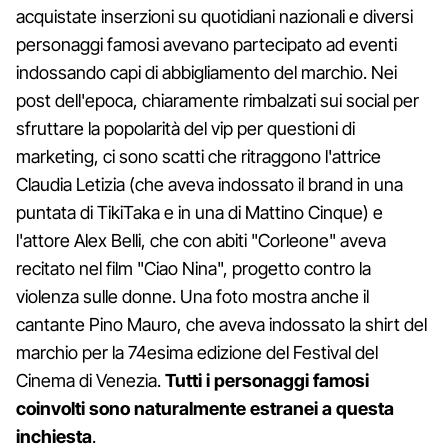
acquistate inserzioni su quotidiani nazionali e diversi
personaggi famosi avevano partecipato ad eventi
indossando capi di abbigliamento del marchio. Nei
post dell'epoca, chiaramente rimbalzati sui social per
sfruttare la popolarità del vip per questioni di
marketing, ci sono scatti che ritraggono l'attrice
Claudia Letizia (che aveva indossato il brand in una
puntata di TikiTaka e in una di Mattino Cinque) e
l'attore Alex Belli, che con abiti "Corleone" aveva
recitato nel film "Ciao Nina", progetto contro la
violenza sulle donne. Una foto mostra anche il
cantante Pino Mauro, che aveva indossato la shirt del
marchio per la 74esima edizione del Festival del
Cinema di Venezia.
Tutti i personaggi famosi
coinvolti sono naturalmente estranei a questa
inchiesta
.