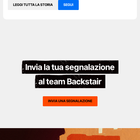
LEGGI TUTTA LA STORIA
SEGUI
Invia la tua segnalazione
al team Backstair
INVIA UNA SEGNALAZIONE