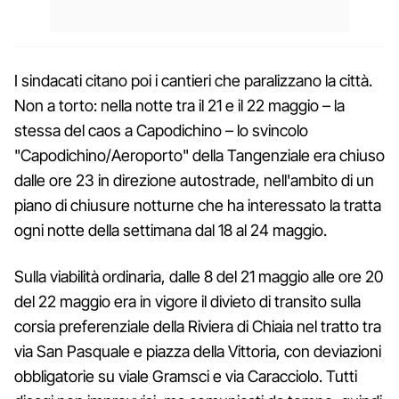
I sindacati citano poi i cantieri che paralizzano la città.
Non a torto: nella notte tra il 21 e il 22 maggio – la
stessa del caos a Capodichino – lo svincolo
"Capodichino/Aeroporto" della Tangenziale era chiuso
dalle ore 23 in direzione autostrade, nell'ambito di un
piano di chiusure notturne che ha interessato la tratta
ogni notte della settimana dal 18 al 24 maggio.
Sulla viabilità ordinaria, dalle 8 del 21 maggio alle ore 20
del 22 maggio era in vigore il divieto di transito sulla
corsia preferenziale della Riviera di Chiaia nel tratto tra
via San Pasquale e piazza della Vittoria, con deviazioni
obbligatorie su viale Gramsci e via Caracciolo. Tutti