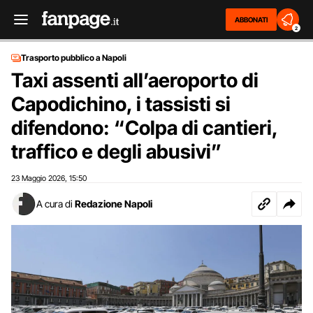
ABBONATI
2
Trasporto pubblico a Napoli
Taxi assenti all’aeroporto di
Capodichino, i tassisti si
difendono: “Colpa di cantieri,
traffico e degli abusivi”
23 Maggio 2026
15:50
,
A cura di
Redazione Napoli