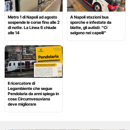
Metro 1 di Napoli ad agosto
A Napoli stazioni bus
sospende le corse fino alle 2
sporche e infestate da
di notte. La Linea 6 chiude
blatte, gli autisti: “Ci
alle 14
salgono nei capelli”
Il ricercatore di
Legambiente che segue
Pendolaria da anni spiega in
cosa Circumvesuviana
deve migliorare