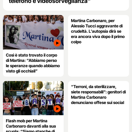
telefono e videosorveglianza"
Martina Carbonaro, per
Alessio Tucci aggravante di
crudeltà. L’autopsia dirà se
era ancora viva dopo il primo
colpo
Così è stato trovato il corpo
di Martina: “Abbiamo perso
le speranze quando abbiamo
visto gli occhiali”
“Terroni, da sterilizzare,
siete responsabili”: genitori di
Martina Carbonaro
denunciano offese sui social
Flash mob per Martina
Carbonaro davanti alla sua
scuola: “Siamo stanche di