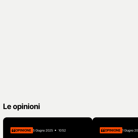
Le opinioni
OPINIONE
OPINIONE
5 Giugno 2025
10:52
1 Giugno 2