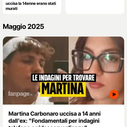
uccisa la 14enne erano stati
murati
Maggio 2025
Martina Carbonaro uccisa a 14 anni
dall'ex: "Fondamentali per indagini