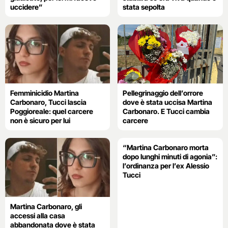
uccidere”
stata sepolta
Femminicidio Martina
Pellegrinaggio dell’orrore
Carbonaro, Tucci lascia
dove è stata uccisa Martina
Poggioreale: quel carcere
Carbonaro. E Tucci cambia
non è sicuro per lui
carcere
“Martina Carbonaro morta
dopo lunghi minuti di agonia”:
l’ordinanza per l’ex Alessio
Tucci
Martina Carbonaro, gli
accessi alla casa
abbandonata dove è stata