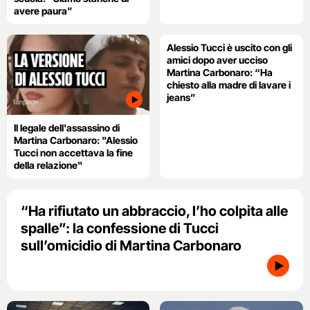
avere paura”
Alessio Tucci è uscito con gli
amici dopo aver ucciso
Martina Carbonaro: “Ha
chiesto alla madre di lavare i
jeans”
Il legale dell'assassino di
Martina Carbonaro: "Alessio
Tucci non accettava la fine
della relazione"
“Ha rifiutato un abbraccio, l’ho colpita alle
spalle”: la confessione di Tucci
sull’omicidio di Martina Carbonaro