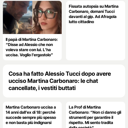
Fissata autopsia su Martina
Carbonaro, domani Tucci
davanti al gip. Ad Afragola
lutto cittadino
Il papà di Martina Carbonaro:
“Disse ad Alessio che non
voleva stare con lui. L’ha
uccisa. Voglio l’ergastolo”
Cosa ha fatto Alessio Tucci dopo avere
ucciso Martina Carbonaro: le chat
cancellate, i vestiti buttati
Martina Carbonaro uccisa a
La Prof di Martina
14 anni dall’ex di 18: perché
Carbonaro: “Non ci danno gli
succede sempre più spesso
strumenti per garantire il
e non basta più indignarsi
rispetto. Mi sento tradita
dalla società”