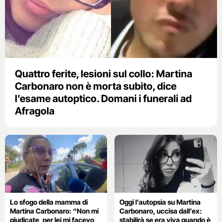
Quattro ferite, lesioni sul collo: Martina
Carbonaro non è morta subito, dice
l’esame autoptico. Domani i funerali ad
Afragola
Lo sfogo della mamma di
Oggi l’autopsia su Martina
Martina Carbonaro: “Non mi
Carbonaro, uccisa dall’ex:
giudicate, per lei mi facevo
stabilirà se era viva quando è