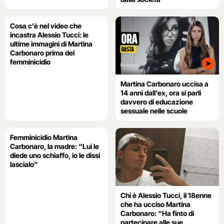
Cosa c’è nel video che
incastra Alessio Tucci: le
ultime immagini di Martina
Carbonaro prima del
femminicidio
Martina Carbonaro uccisa a
14 anni dall'ex, ora si parli
davvero di educazione
sessuale nelle scuole
Femminicidio Martina
Carbonaro, la madre: “Lui le
diede uno schiaffo, io le dissi
lascialo”
Chi è Alessio Tucci, il 18enne
che ha ucciso Martina
Carbonaro: “Ha finto di
partecipare alle sue