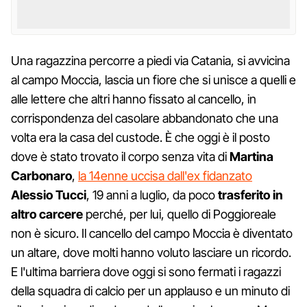
Una ragazzina percorre a piedi via Catania, si avvicina
al campo Moccia, lascia un fiore che si unisce a quelli e
alle lettere che altri hanno fissato al cancello, in
corrispondenza del casolare abbandonato che una
volta era la casa del custode. È che oggi è il posto
dove è stato trovato il corpo senza vita di
Martina
Carbonaro
,
la 14enne uccisa dall'ex fidanzato
Alessio Tucci
, 19 anni a luglio, da poco
trasferito in
altro carcere
perché, per lui, quello di Poggioreale
non è sicuro. Il cancello del campo Moccia è diventato
un altare, dove molti hanno voluto lasciare un ricordo.
E l'ultima barriera dove oggi si sono fermati i ragazzi
della squadra di calcio per un applauso e un minuto di