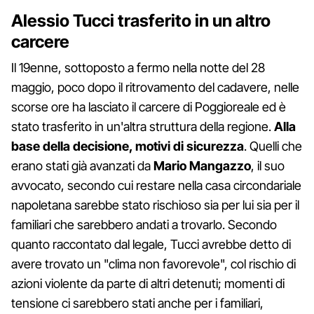
Alessio Tucci trasferito in un altro
carcere
Il 19enne, sottoposto a fermo nella notte del 28
maggio, poco dopo il ritrovamento del cadavere, nelle
scorse ore ha lasciato il carcere di Poggioreale ed è
stato trasferito in un'altra struttura della regione.
Alla
base della decisione, motivi di sicurezza
. Quelli che
erano stati già avanzati da
Mario Mangazzo
, il suo
avvocato, secondo cui restare nella casa circondariale
napoletana sarebbe stato rischioso sia per lui sia per il
familiari che sarebbero andati a trovarlo. Secondo
quanto raccontato dal legale, Tucci avrebbe detto di
avere trovato un "clima non favorevole", col rischio di
azioni violente da parte di altri detenuti; momenti di
tensione ci sarebbero stati anche per i familiari,