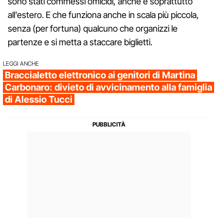
sono stati commessi omicidi, anche e soprattutto
all'estero. E che funziona anche in scala più piccola,
senza (per fortuna) qualcuno che organizzi le
partenze e si metta a staccare biglietti.
LEGGI ANCHE
Braccialetto elettronico ai genitori di Martina
Carbonaro: divieto di avvicinamento alla famiglia
di Alessio Tucci